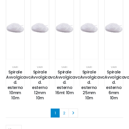
VARI
VARI
VARI
VARI
VARI
Spirale
Spirale
Spirale
Spirale
Spirale
Avvolgicavo
Avvolgicavo
Avvolgicavo
Avvolgicavo
Avvolgicav
d.
d.
d.
d.
d.
esterno
esterno
esterno
esterno
esterno
10mm
12mm
16mt 10m
25mm
6mm
10m
10m
10m
10m
1
2