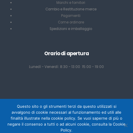
Marchi e fornitori
Cambio e Restituzione merce
Pagamenti
Come ordinare
Spedizioni e imballaggio
Orario di apertura
Lunedì - Venerdì: 8:30 - 13:00 15:00 - 19:00
Questo sito o gli strumenti terzi da questo utilizzati si
avvalgono di cookie necessari al funzionamento ed utili alle
finalità illustrate nella cookie policy. Se vuoi saperne di più o
negare il consenso a tutti o ad alcuni cookie, consulta la Cookie
Powered by Mediacom Design - Antonio Palumbo
Policy.