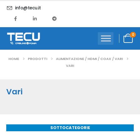
info@tecu.it
0
HOME
PRODOTTI
ALIMENTAZIONE / HDMI / COAX / VARI
VARI
Vari
SOTTOCATEGORIE