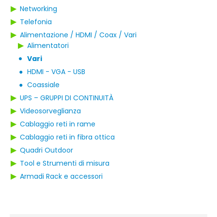
▶
Networking
▶
Telefonia
▶
Alimentazione / HDMI / Coax / Vari
▶
Alimentatori
Vari
●
●
HDMI - VGA - USB
●
Coassiale
▶
UPS – GRUPPI DI CONTINUITÀ
▶
Videosorveglianza
▶
Cablaggio reti in rame
▶
Cablaggio reti in fibra ottica
▶
Quadri Outdoor
▶
Tool e Strumenti di misura
▶
Armadi Rack e accessori