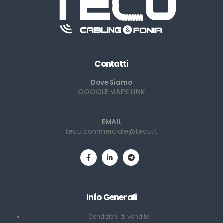
Contatti
Dove Siamo
GOOGLE MAPS LINK
EMAIL
tecu.commerciale@tecu.it
Info Generali
Condizioni di vendita