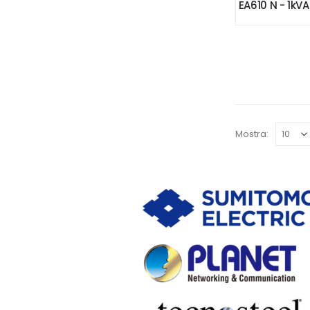
EA610 N - 1k
Mostra: