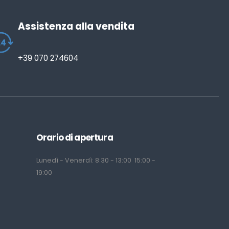
Assistenza alla vendita
+39 070 274604
Orario di apertura
Lunedì - Venerdì: 8:30 - 13:00 15:00 -
19:00