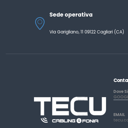
Sede operativa
Via Garigliano, 11 09122 Cagliari (CA)
Conta
Dove S
GOOGLE
EMAIL
tecu.c