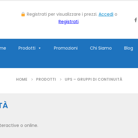
Registrati per visualizzare i prezzi.
Accedi
o
Registrati
.
me
Prodotti
Promozioni
Chi Siamo
Blog
HOME
PRODOTTI
UPS – GRUPPI DI CONTINUITÀ
TÀ
teractive o online.