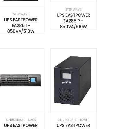
STEP WAVE
UPS EASTPOWER
STEP WAVE
UPS EASTPOWER
EA285 P -
EA285 I -
850VA/510W
850VA/510W
SINUSOIDALE - RACK
SINUSOIDALE - TOWER
UPS EASTPOWER
UPS EASTPOWER