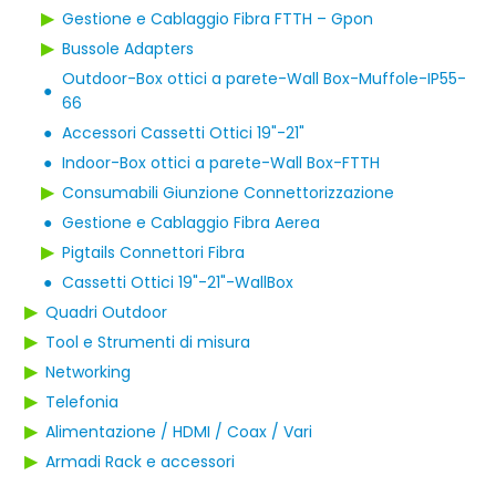
▶
Gestione e Cablaggio Fibra FTTH – Gpon
▶
Bussole Adapters
Outdoor-Box ottici a parete-Wall Box-Muffole-IP55-
●
66
●
Accessori Cassetti Ottici 19"-21"
●
Indoor-Box ottici a parete-Wall Box-FTTH
▶
Consumabili Giunzione Connettorizzazione
●
Gestione e Cablaggio Fibra Aerea
▶
Pigtails Connettori Fibra
●
Cassetti Ottici 19"-21"-WallBox
▶
Quadri Outdoor
▶
Tool e Strumenti di misura
▶
Networking
▶
Telefonia
▶
Alimentazione / HDMI / Coax / Vari
▶
Armadi Rack e accessori