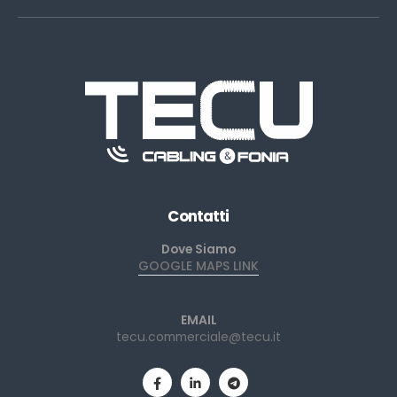
Contatti
Dove Siamo
GOOGLE MAPS LINK
EMAIL
tecu.commerciale@tecu.it