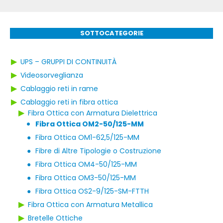
SOTTOCATEGORIE
▶
UPS – GRUPPI DI CONTINUITÀ
▶
Videosorveglianza
▶
Cablaggio reti in rame
▶
Cablaggio reti in fibra ottica
▶
Fibra Ottica con Armatura Dielettrica
Fibra Ottica OM2-50/125-MM
●
●
Fibra Ottica OM1-62,5/125-MM
●
Fibre di Altre Tipologie o Costruzione
●
Fibra Ottica OM4-50/125-MM
●
Fibra Ottica OM3-50/125-MM
●
Fibra Ottica OS2-9/125-SM-FTTH
▶
Fibra Ottica con Armatura Metallica
▶
Bretelle Ottiche