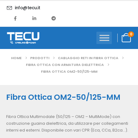
info@tecu.it
0
HOME
PRODOTTI
CABLAGGIO RETI IN FIBRA OTTICA
FIBRA OTTICA CON ARMATURA DIELETTRICA
FIBRA OTTICA OM2-50/125-MM
Fibra Ottica OM2-50/125-MM
Fibra Ottica Multimodale (50/125 – OM2 – MultiMode) con
costruzione guaina dielettrica, da utilizzare per collegamenti
interni ed esterni. Disponibile con vari CPR (Eca, CCa, B2ca…).