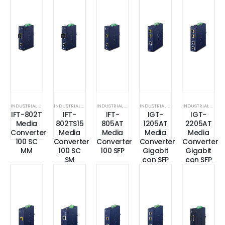
INDUSTRIAL MEDIA CONVERTER
INDUSTRIAL MEDIA CONVERTER
INDUSTRIAL MEDIA CONVERTER
INDUSTRIAL MEDIA CONVERTER
INDUSTRIAL MEDIA CONVERTER
IFT-802T
IFT-
IFT-
IGT-
IGT-
Media
802TS15
805AT
1205AT
2205AT
Converter
Media
Media
Media
Media
100 SC
Converter
Converter
Converter
Converter
MM
100 SC
100 SFP
Gigabit
Gigabit
SM
con SFP
con SFP