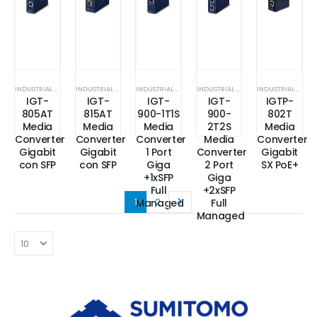
INDUSTRIAL MEDIA CONVERTER
INDUSTRIAL MEDIA CONVERTER
INDUSTRIAL MEDIA CONVERTER
INDUSTRIAL MEDIA CONVERTER
INDUSTRIAL MEDIA CONVERTER
IGT-
IGT-
IGT-
IGT-
IGTP-
805AT
815AT
900-1T1S
900-
802T
Media
Media
Media
2T2S
Media
Converter
Converter
Converter
Media
Converter
Gigabit
Gigabit
1 Port
Converter
Gigabit
con SFP
con SFP
Giga
2 Port
SX PoE+
+1xSFP
Giga
Full
+2xSFP
1
2
Managed
Full
Managed