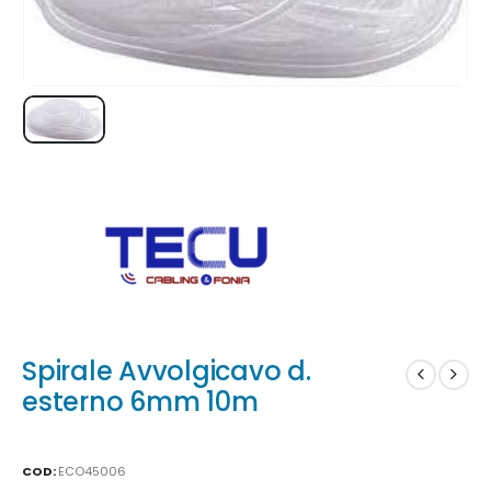
Spirale Avvolgicavo d.
esterno 6mm 10m
COD:
ECO45006