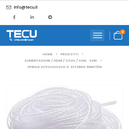
info@tecu.it
0
HOME
PRODOTTI
ALIMENTAZIONE / HDMI / COAX / VARI
,
VARI
SPIRALE AVVOLGICAVO D. ESTERNO 6MM 10M