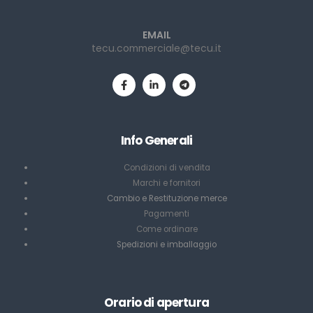
EMAIL
tecu.commerciale@tecu.it
Info Generali
Condizioni di vendita
Marchi e fornitori
Cambio e Restituzione merce
Pagamenti
Come ordinare
Spedizioni e imballaggio
Orario di apertura