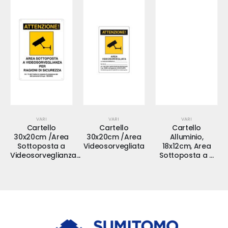
VARI
VARI
VARI
Cartello
Cartello
Cartello
30x20cm /Area
30x20cm /Area
Alluminio,
Sottoposta a
Videosorvegliata
18x12cm, Area
Videosorveglianza...
Sottoposta a …