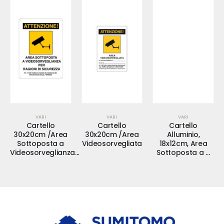
VARI
VARI
VARI
Cartello
Cartello
Cartello
30x20cm /Area
30x20cm /Area
Alluminio,
Sottoposta a
Videosorvegliata
18x12cm, Area
Videosorveglianza...
Sottoposta a …