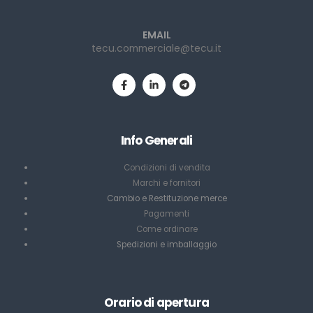
EMAIL
tecu.commerciale@tecu.it
Info Generali
Condizioni di vendita
Marchi e fornitori
Cambio e Restituzione merce
Pagamenti
Come ordinare
Spedizioni e imballaggio
Orario di apertura