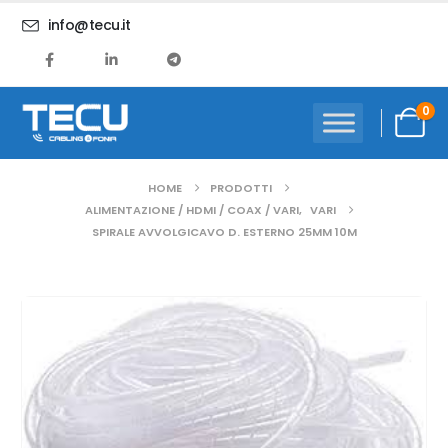
info@tecu.it
0
HOME
PRODOTTI
ALIMENTAZIONE / HDMI / COAX / VARI
,
VARI
SPIRALE AVVOLGICAVO D. ESTERNO 25MM 10M