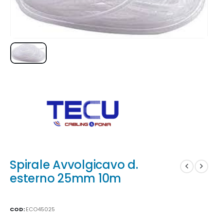
Spirale Avvolgicavo d.
esterno 25mm 10m
COD:
ECO45025