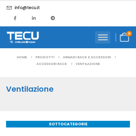
info@tecu.it
0
HOME
PRODOTTI
ARMADI RACK E ACCESSORI
ACCESSORI RACK
VENTILAZIONE
Ventilazione
SOTTOCATEGORIE