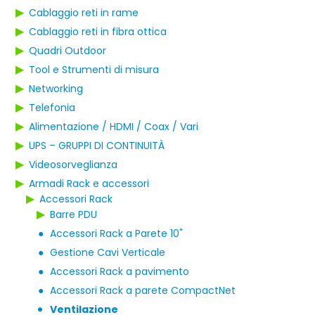
▶
Cablaggio reti in rame
▶
Cablaggio reti in fibra ottica
▶
Quadri Outdoor
▶
Tool e Strumenti di misura
▶
Networking
▶
Telefonia
▶
Alimentazione / HDMI / Coax / Vari
▶
UPS – GRUPPI DI CONTINUITÀ
▶
Videosorveglianza
▶
Armadi Rack e accessori
▶
Accessori Rack
▶
Barre PDU
●
Accessori Rack a Parete 10"
●
Gestione Cavi Verticale
●
Accessori Rack a pavimento
●
Accessori Rack a parete CompactNet
Ventilazione
●