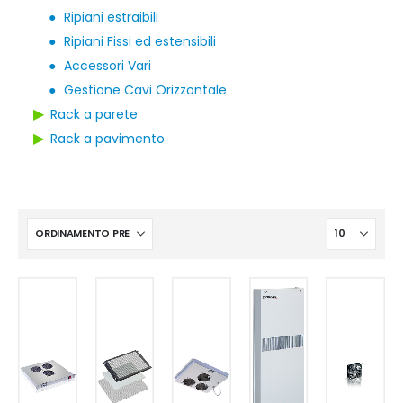
●
Ripiani estraibili
●
Ripiani Fissi ed estensibili
●
Accessori Vari
●
Gestione Cavi Orizzontale
▶
Rack a parete
▶
Rack a pavimento