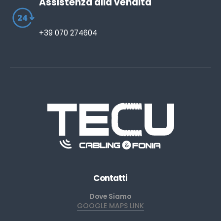
Assistenza alla vendita
+39 070 274604
Contatti
Dove Siamo
GOOGLE MAPS LINK