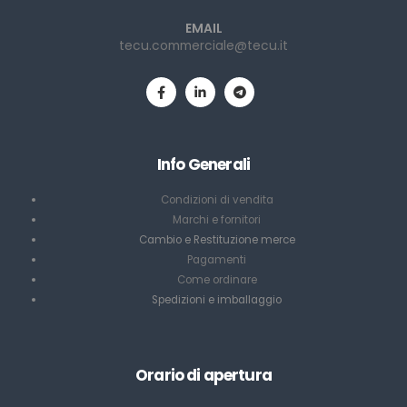
EMAIL
tecu.commerciale@tecu.it
Info Generali
Condizioni di vendita
Marchi e fornitori
Cambio e Restituzione merce
Pagamenti
Come ordinare
Spedizioni e imballaggio
Orario di apertura