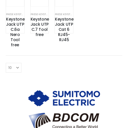
PRESE KEYSTONE UTP_FTP_SFTP
PRESE KEYSTONE UTP_FTP_SFTP
PRESE KEYSTONE UTP_FTP_SFTP
Keystone
Keystone
Keystone
Jack UTP
Jack UTP
Jack UTP
C.6a
C.7 Tool
Cat 6
Nero
free
RJ45-
Tool
RJ45
free