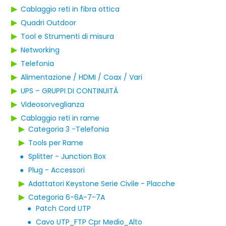
▶
Cablaggio reti in fibra ottica
▶
Quadri Outdoor
▶
Tool e Strumenti di misura
▶
Networking
▶
Telefonia
▶
Alimentazione / HDMI / Coax / Vari
▶
UPS – GRUPPI DI CONTINUITÀ
▶
Videosorveglianza
▶
Cablaggio reti in rame
▶
Categoria 3 -Telefonia
▶
Tools per Rame
●
Splitter - Junction Box
●
Plug - Accessori
▶
Adattatori Keystone Serie Civile - Placche
▶
Categoria 6-6A-7-7A
●
Patch Cord UTP
●
Cavo UTP_FTP Cpr Medio_Alto