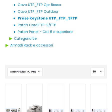
●
Cavo UTP_FTP Cpr Basso
●
Cavo UTP_FTP Outdoor
Prese Keystone UTP_FTP_SFTP
●
●
Patch Cord FTP-S/FTP
●
Patch Panel - Cat 6 e superiore
▶
Categoria 5e
▶
Armadi Rack e accessori