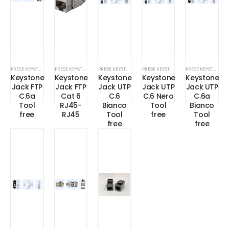
PRESE KEYSTONE UTP_FTP_SFTP
PRESE KEYSTONE UTP_FTP_SFTP
PRESE KEYSTONE UTP_FTP_SFTP
PRESE KEYSTONE UTP_FTP_SFTP
PRESE KEYSTONE UTP_FTP_SFTP
Keystone
Keystone
Keystone
Keystone
Keystone
Jack FTP
Jack FTP
Jack UTP
Jack UTP
Jack UTP
C.6a
Cat 6
C.6
C.6 Nero
C.6a
Tool
RJ45-
Bianco
Tool
Bianco
free
RJ45
Tool
free
Tool
free
free