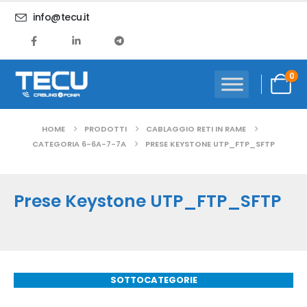
info@tecu.it
0
HOME
PRODOTTI
CABLAGGIO RETI IN RAME
CATEGORIA 6-6A-7-7A
PRESE KEYSTONE UTP_FTP_SFTP
Prese Keystone UTP_FTP_SFTP
SOTTOCATEGORIE