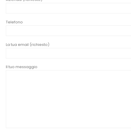
Telefono
La tua email (richiesto)
Il tuo messaggio