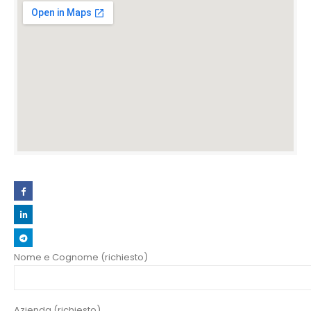
Nome e Cognome (richiesto)
Azienda (richiesto)