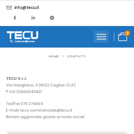
info@tecu.it
0
HOME
CONTATTI
TECU S.r.l.
Via Garigliano, 11 09122 Cagliari (CA)
P IVA 02800040921
Tel/Fax 070 274604
E-mail: tecu.commerciale@tecu.it
Rimani aggiornato grazie ai nostri social