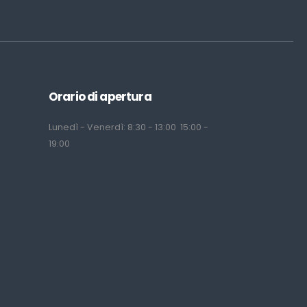
Orario di apertura
Lunedì - Venerdì: 8:30 - 13:00 15:00 -
19:00