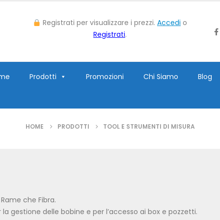
Registrati per visualizzare i prezzi.
Accedi
o
Registrati
.
me
Prodotti
Promozioni
Chi Siamo
Blog
HOME
PRODOTTI
TOOL E STRUMENTI DI MISURA
a Rame che Fibra.
er la gestione delle bobine e per l’accesso ai box e pozzetti.