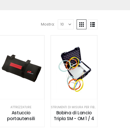
Mostra:
ATTREZZATURE
STRUMENTI DI MISURA PER FIBRA OTTICA
Astuccio
Bobina di Lancio
portautensili
Tripla SM - OM 1 / 4