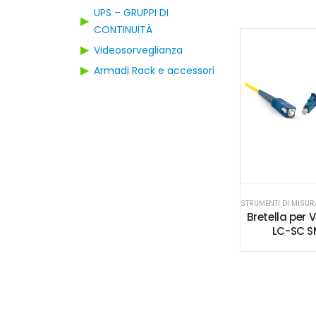
UPS – GRUPPI DI
▶
CONTINUITÀ
▶
Videosorveglianza
▶
Armadi Rack e accessori
Bretella per 
LC-SC S