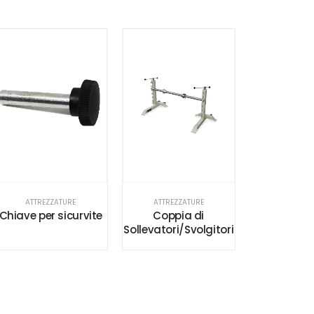
ATTREZZATURE
ATTREZZATURE
Chiave per sicurvite
Coppia di
Sollevatori/Svolgitori