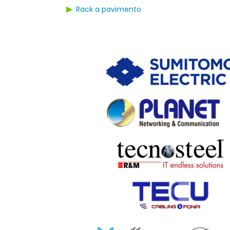
▶
Rack a pavimento