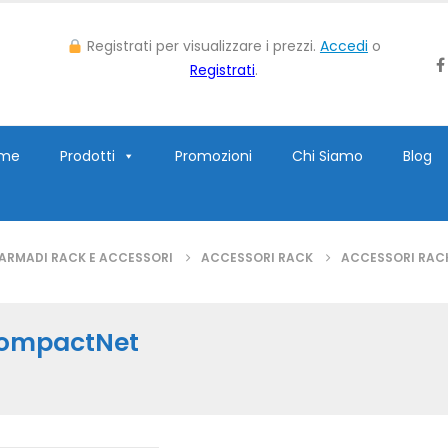
Registrati per visualizzare i prezzi.
Accedi
o
Registrati
.
me
Prodotti
Promozioni
Chi Siamo
Blog
ARMADI RACK E ACCESSORI
ACCESSORI RACK
ACCESSORI RAC
CompactNet