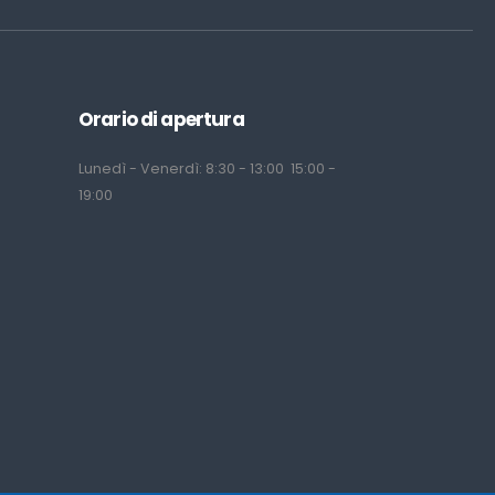
Orario di apertura
Lunedì - Venerdì: 8:30 - 13:00 15:00 -
19:00