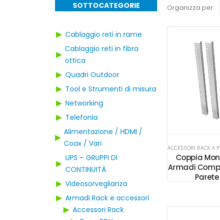
SOTTOCATEGORIE
Organizza per:
▶
Cablaggio reti in rame
Cablaggio reti in fibra
▶
ottica
▶
Quadri Outdoor
▶
Tool e Strumenti di misura
▶
Networking
▶
Telefonia
Alimentazione / HDMI /
▶
Coax / Vari
Coppia Mon
UPS – GRUPPI DI
▶
Armadi Comp
CONTINUITÀ
Parete
▶
Videosorveglianza
▶
Armadi Rack e accessori
▶
Accessori Rack