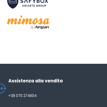
Assistenza alla vendita
+39 070 274604