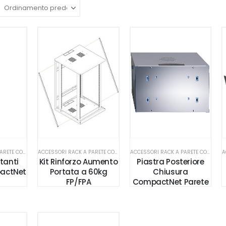
ACCESSORI RACK A PARETE COMPACTNET
ACCESSORI RACK A PARETE COMPACTNET
ACCESSORI RACK A PARETE COMPACTNET
tanti
Kit Rinforzo Aumento
Piastra Posteriore
actNet
Portata a 60kg
Chiusura
FP/FPA
CompactNet Parete