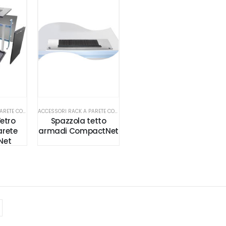
ACCESSORI RACK A PARETE COMPACTNET
ACCESSORI RACK A PARETE COMPACTNET
Vetro
Spazzola tetto
arete
armadi CompactNet
Net