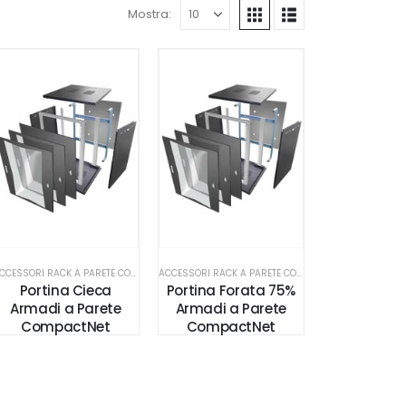
Mostra:
ACCESSORI RACK A PARETE COMPACTNET
ACCESSORI RACK A PARETE COMPACTNET
Portina Cieca
Portina Forata 75%
Armadi a Parete
Armadi a Parete
CompactNet
CompactNet