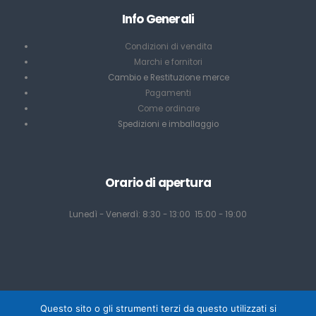
Info Generali
Condizioni di vendita
Marchi e fornitori
Cambio e Restituzione merce
Pagamenti
Come ordinare
Spedizioni e imballaggio
Orario di apertura
Lunedì - Venerdì: 8:30 - 13:00 15:00 - 19:00
Questo sito o gli strumenti terzi da questo utilizzati si