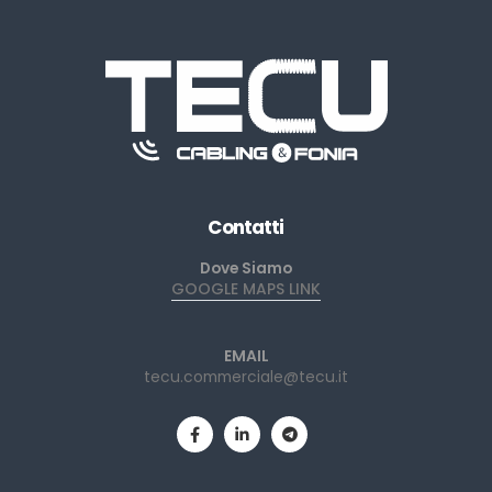
Contatti
Dove Siamo
GOOGLE MAPS LINK
EMAIL
tecu.commerciale@tecu.it