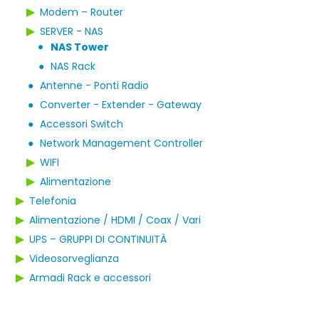
▶
Modem – Router
▶
SERVER - NAS
NAS Tower
●
●
NAS Rack
●
Antenne - Ponti Radio
●
Converter - Extender - Gateway
●
Accessori Switch
●
Network Management Controller
▶
WIFI
▶
Alimentazione
▶
Telefonia
▶
Alimentazione / HDMI / Coax / Vari
▶
UPS – GRUPPI DI CONTINUITÀ
▶
Videosorveglianza
▶
Armadi Rack e accessori