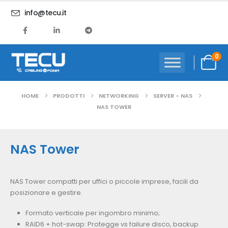
info@tecu.it
0
HOME
PRODOTTI
NETWORKING
SERVER - NAS
NAS TOWER
NAS Tower
NAS Tower compatti per uffici o piccole imprese, facili da
posizionare e gestire.
Formato verticale per ingombro minimo;
RAID6 + hot-swap: Protegge vs failure disco, backup