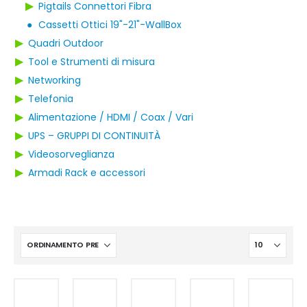
▶
Pigtails Connettori Fibra
●
Cassetti Ottici 19"-21"-WallBox
▶
Quadri Outdoor
▶
Tool e Strumenti di misura
▶
Networking
▶
Telefonia
▶
Alimentazione / HDMI / Coax / Vari
▶
UPS – GRUPPI DI CONTINUITÀ
▶
Videosorveglianza
▶
Armadi Rack e accessori