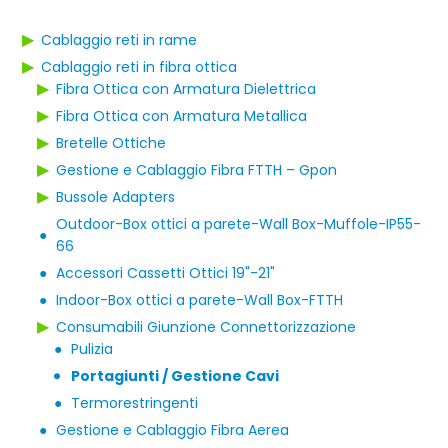
▶
Cablaggio reti in rame
▶
Cablaggio reti in fibra ottica
▶
Fibra Ottica con Armatura Dielettrica
▶
Fibra Ottica con Armatura Metallica
▶
Bretelle Ottiche
▶
Gestione e Cablaggio Fibra FTTH – Gpon
▶
Bussole Adapters
Outdoor-Box ottici a parete-Wall Box-Muffole-IP55-
●
66
●
Accessori Cassetti Ottici 19"-21"
●
Indoor-Box ottici a parete-Wall Box-FTTH
▶
Consumabili Giunzione Connettorizzazione
●
Pulizia
Portagiunti / Gestione Cavi
●
●
Termorestringenti
●
Gestione e Cablaggio Fibra Aerea