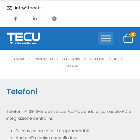
info@tecu.it
0
HOME
PRODOTTI
TELEFONIA
TELEFONI
IP
TELEFONI
Telefoni
Telefoni IP SIP 6-linee fissi per VoIP aziendale, con audio HD e
integrazione centralini.
Display colore e tasti programmabili;
Audio HD e noise cancellation;