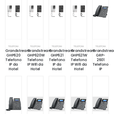
TELEFONI
TELEFONI
TELEFONI
TELEFONI
TELEFONI
Grandstream
Grandstream
Grandstream
Grandstream
Grandstre
GHP620
GHP620W
GHP621
GHP621W
GRP-
Telefono
Telefono
Telefono
Telefono
2601
IP da
IP Wifi da
IP da
IP Wifi da
Telefono
Hotel
Hotel
Hotel
Hotel
IP