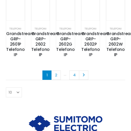
TELEFONI
TELEFONI
TELEFONI
TELEFONI
TELEFONI
Grandstream
Grandstream
Grandstream
Grandstream
Grandstre
GRP-
GRP-
GRP-
GRP-
GRP-
2601P
2602
2602G
2602P
2602W
Telefono
Telefono
Telefono
Telefono
Telefono
IP
IP
IP
IP
IP
…
1
2
4