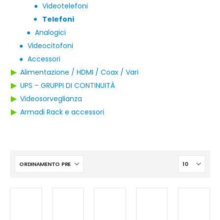
●
Videotelefoni
Telefoni
●
●
Analogici
●
Videocitofoni
●
Accessori
▶
Alimentazione / HDMI / Coax / Vari
▶
UPS – GRUPPI DI CONTINUITÀ
▶
Videosorveglianza
▶
Armadi Rack e accessori