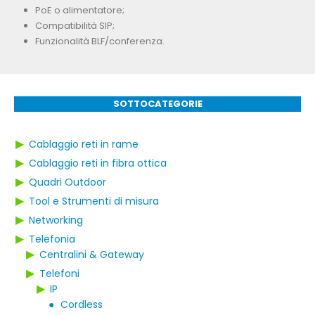
PoE o alimentatore;
Compatibilità SIP;
Funzionalità BLF/conferenza.
SOTTOCATEGORIE
▶
Cablaggio reti in rame
▶
Cablaggio reti in fibra ottica
▶
Quadri Outdoor
▶
Tool e Strumenti di misura
▶
Networking
▶
Telefonia
▶
Centralini & Gateway
▶
Telefoni
▶
IP
●
Cordless