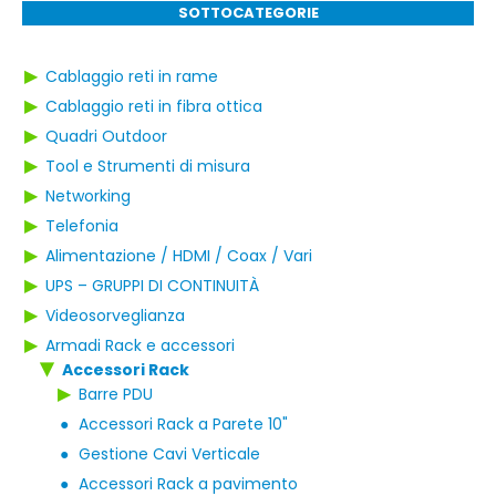
SOTTOCATEGORIE
▶
Cablaggio reti in rame
▶
Cablaggio reti in fibra ottica
▶
Quadri Outdoor
▶
Tool e Strumenti di misura
▶
Networking
▶
Telefonia
▶
Alimentazione / HDMI / Coax / Vari
▶
UPS – GRUPPI DI CONTINUITÀ
▶
Videosorveglianza
▶
Armadi Rack e accessori
Accessori Rack
▶
▶
Barre PDU
●
Accessori Rack a Parete 10"
●
Gestione Cavi Verticale
●
Accessori Rack a pavimento