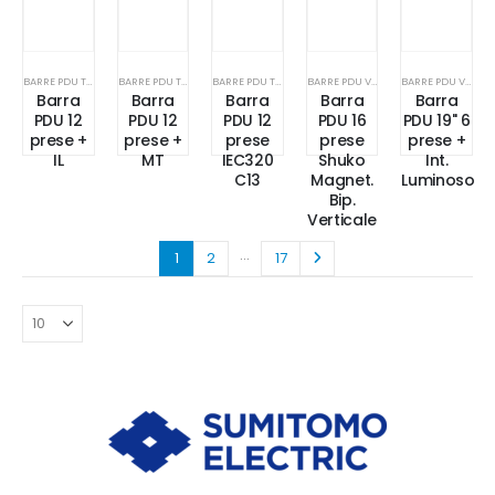
BARRE PDU TECNOSTEEL
BARRE PDU TECNOSTEEL
BARRE PDU TECNOSTEEL
BARRE PDU VARIE
BARRE PDU VARIE
Barra
Barra
Barra
Barra
Barra
PDU 12
PDU 12
PDU 12
PDU 16
PDU 19" 6
prese +
prese +
prese
prese
prese +
IL
MT
IEC320
Shuko
Int.
C13
Magnet.
Luminoso
Bip.
Verticale
…
1
2
17