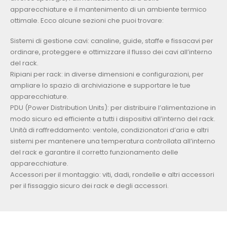
apparecchiature e il mantenimento di un ambiente termico
ottimale. Ecco alcune sezioni che puoi trovare:
Sistemi di gestione cavi: canaline, guide, staffe e fissacavi per
ordinare, proteggere e ottimizzare il flusso dei cavi all’interno
del rack.
Ripiani per rack: in diverse dimensioni e configurazioni, per
ampliare lo spazio di archiviazione e supportare le tue
apparecchiature.
PDU (Power Distribution Units): per distribuire l’alimentazione in
modo sicuro ed efficiente a tutti i dispositivi all’interno del rack.
Unità di raffreddamento: ventole, condizionatori d’aria e altri
sistemi per mantenere una temperatura controllata all’interno
del rack e garantire il corretto funzionamento delle
apparecchiature.
Accessori per il montaggio: viti, dadi, rondelle e altri accessori
per il fissaggio sicuro dei rack e degli accessori.