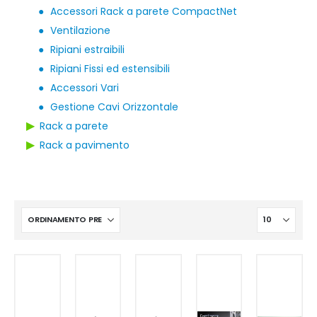
●
Accessori Rack a parete CompactNet
●
Ventilazione
●
Ripiani estraibili
●
Ripiani Fissi ed estensibili
●
Accessori Vari
●
Gestione Cavi Orizzontale
▶
Rack a parete
▶
Rack a pavimento