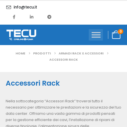
info@tecu.it
0
HOME
PRODOTTI
ARMADI RACK E ACCESSORI
ACCESSORI RACK
Accessori Rack
Nella sottocategoria “Accessori Rack” troverai tutto il
necessario per ottimizzare le prestazioni e la sicurezza del tuo
data center. Offriamo una vasta gamma di prodotti pensati
per la gestione efficiente dei cavi, l’installazione di ripiani di
diverse tipologie, l’alimentazione sicura delle