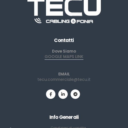
Contatti
Dove Siamo
GOOGLE MAPS LINK
EMAIL
tecu.commerciale@tecu.it
Info Generali