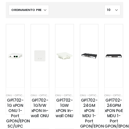
ONU - OPTICAL NETWORK UNIT - MDU - MTU
ONU - OPTICAL NETWORK UNIT - MDU - MTU
ONU - OPTICAL NETWORK UNIT - MDU - MTU
ONU - OPTICAL NETWORK UNIT - MDU - MTU
ONU - OPTICAL NETWORK UNIT - MDU - MTU
GP1702-
GP1702-
GP1702-
GP1702-
GP1702-
1G xPON
1G1VW
1GW
24GM
24GPM
ONU 1-
xPON In-
xPON In-
xPON
xPON PoE
Port
wall ONU
wall ONU
MDU 1-
MDU 1-
GPON/EPON
Port
Port
SC/UPC
GPON/EPON
GPON/EPON