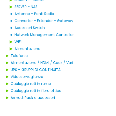
▶
SERVER - NAS
●
Antenne - Ponti Radio
●
Converter - Extender - Gateway
●
Accessori Switch
●
Network Management Controller
▶
WIFI
▶
Alimentazione
▶
Telefonia
▶
Alimentazione / HDMI / Coax / Vari
▶
UPS – GRUPPI DI CONTINUITÀ
▶
Videosorveglianza
▶
Cablaggio reti in rame
▶
Cablaggio reti in fibra ottica
▶
Armadi Rack e accessori