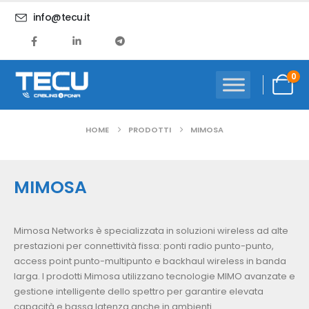
info@tecu.it
0
HOME
PRODOTTI
MIMOSA
MIMOSA
Mimosa Networks è specializzata in soluzioni wireless ad alte
prestazioni per connettività fissa: ponti radio punto-punto,
access point punto-multipunto e backhaul wireless in banda
larga. I prodotti Mimosa utilizzano tecnologie MIMO avanzate e
gestione intelligente dello spettro per garantire elevata
capacità e bassa latenza anche in ambienti