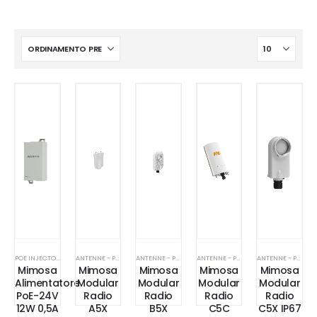
POE INJECTOR
ANTENNE - PONTI RADIO
ANTENNE - PONTI RADIO
ANTENNE - PONTI RADIO
ANTENNE - PONTI RADIO
Mimosa
Mimosa
Mimosa
Mimosa
Mimosa
Alimentatore
Modular
Modular
Modular
Modular
PoE-24V
Radio
Radio
Radio
Radio
12W 0,5A
A5X
B5X
C5C
C5X IP67