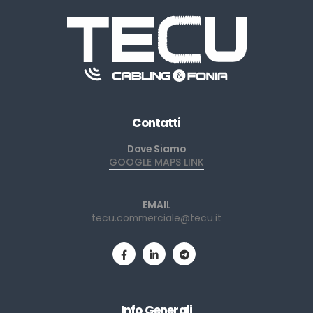
Contatti
Dove Siamo
GOOGLE MAPS LINK
EMAIL
tecu.commerciale@tecu.it
Info Generali