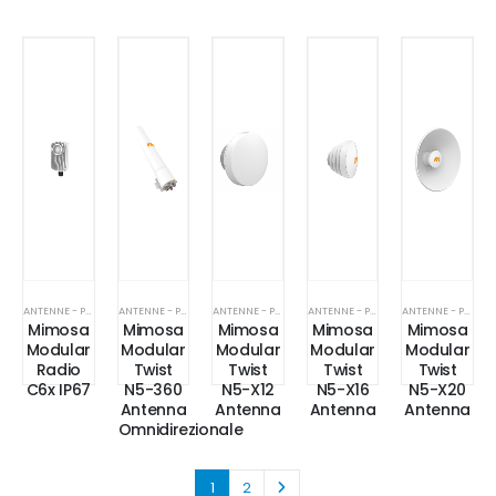
ANTENNE - PONTI RADIO
ANTENNE - PONTI RADIO
ANTENNE - PONTI RADIO
ANTENNE - PONTI RADIO
ANTENNE - PONTI RADIO
Mimosa
Mimosa
Mimosa
Mimosa
Mimosa
Modular
Modular
Modular
Modular
Modular
Radio
Twist
Twist
Twist
Twist
C6x IP67
N5-360
N5-X12
N5-X16
N5-X20
Antenna
Antenna
Antenna
Antenna
Omnidirezionale
1
2