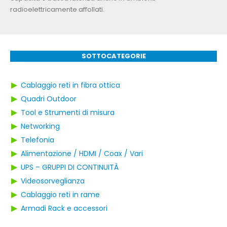
radioelettricamente affollati.
SOTTOCATEGORIE
▶
Cablaggio reti in fibra ottica
▶
Quadri Outdoor
▶
Tool e Strumenti di misura
▶
Networking
▶
Telefonia
▶
Alimentazione / HDMI / Coax / Vari
▶
UPS – GRUPPI DI CONTINUITÀ
▶
Videosorveglianza
▶
Cablaggio reti in rame
▶
Armadi Rack e accessori