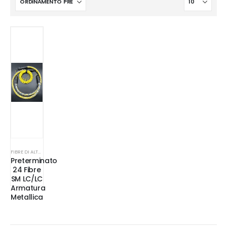
FIBRE DI ALTRE TIPOLOGIE O COSTRUZIONE
Preterminato
24 Fibre
SM LC/LC
Armatura
Metallica