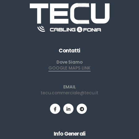
Contatti
Dove Siamo
GOOGLE MAPS LINK
EMAIL
tecu.commerciale@tecu.it
Info Generali