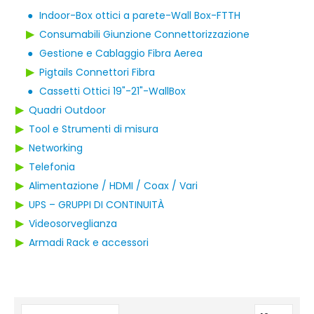
●
Indoor-Box ottici a parete-Wall Box-FTTH
▶
Consumabili Giunzione Connettorizzazione
●
Gestione e Cablaggio Fibra Aerea
▶
Pigtails Connettori Fibra
●
Cassetti Ottici 19"-21"-WallBox
▶
Quadri Outdoor
▶
Tool e Strumenti di misura
▶
Networking
▶
Telefonia
▶
Alimentazione / HDMI / Coax / Vari
▶
UPS – GRUPPI DI CONTINUITÀ
▶
Videosorveglianza
▶
Armadi Rack e accessori