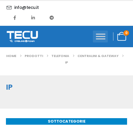
info@tecu.it
0
HOME
PRODOTTI
TELEFONIA
CENTRALINI & GATEWAY
IP
IP
SOTTOCATEGORIE