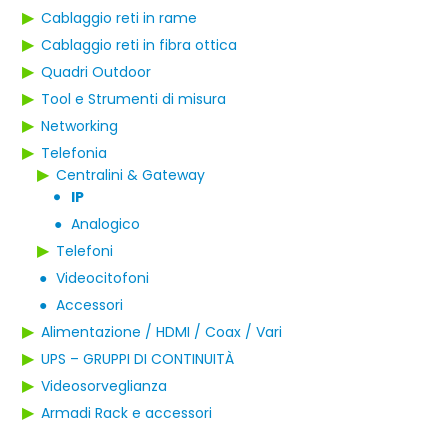
▶
Cablaggio reti in rame
▶
Cablaggio reti in fibra ottica
▶
Quadri Outdoor
▶
Tool e Strumenti di misura
▶
Networking
▶
Telefonia
▶
Centralini & Gateway
IP
●
●
Analogico
▶
Telefoni
●
Videocitofoni
●
Accessori
▶
Alimentazione / HDMI / Coax / Vari
▶
UPS – GRUPPI DI CONTINUITÀ
▶
Videosorveglianza
▶
Armadi Rack e accessori