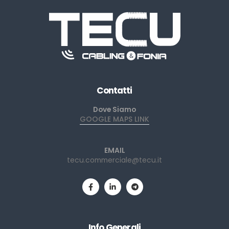
Contatti
Dove Siamo
GOOGLE MAPS LINK
EMAIL
tecu.commerciale@tecu.it
Info Generali