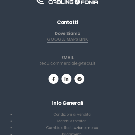
Contatti
Dove Siamo
GOOGLE MAPS LINK
EMAIL
tecu.commerciale@tecu.it
Info Generali
Condizioni di vendita
Marchi e fornitori
Cambio e Restituzione merce
Pagamenti