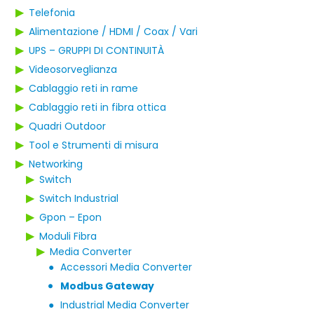
▶
Telefonia
▶
Alimentazione / HDMI / Coax / Vari
▶
UPS – GRUPPI DI CONTINUITÀ
▶
Videosorveglianza
▶
Cablaggio reti in rame
▶
Cablaggio reti in fibra ottica
▶
Quadri Outdoor
▶
Tool e Strumenti di misura
▶
Networking
▶
Switch
▶
Switch Industrial
▶
Gpon – Epon
▶
Moduli Fibra
▶
Media Converter
●
Accessori Media Converter
Modbus Gateway
●
●
Industrial Media Converter