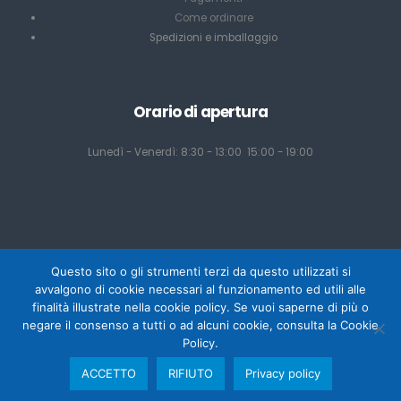
Come ordinare
Spedizioni e imballaggio
Orario di apertura
Lunedì - Venerdì: 8:30 - 13:00 15:00 - 19:00
Questo sito o gli strumenti terzi da questo utilizzati si
avvalgono di cookie necessari al funzionamento ed utili alle
finalità illustrate nella cookie policy. Se vuoi saperne di più o
negare il consenso a tutti o ad alcuni cookie, consulta la Cookie
Powered by Mediacom Design - Antonio Palumbo
Policy.
Copyright © Tecu srl 2025 - P.IVA 02800040921
ACCETTO
RIFIUTO
Privacy policy