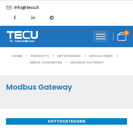
info@tecu.it
0
HOME
PRODOTTI
NETWORKING
MODULI FIBRA
MEDIA CONVERTER
MODBUS GATEWAY
Modbus Gateway
SOTTOCATEGORIE