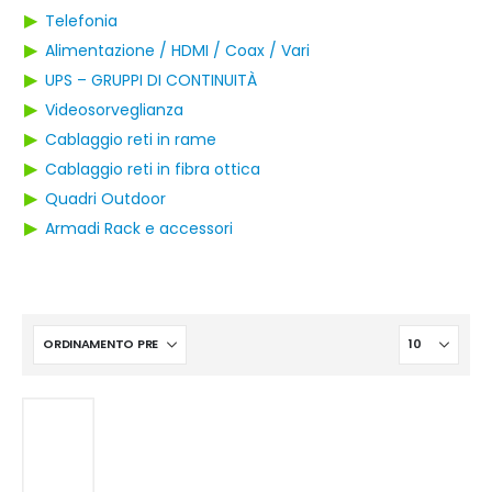
▶
Telefonia
▶
Alimentazione / HDMI / Coax / Vari
▶
UPS – GRUPPI DI CONTINUITÀ
▶
Videosorveglianza
▶
Cablaggio reti in rame
▶
Cablaggio reti in fibra ottica
▶
Quadri Outdoor
▶
Armadi Rack e accessori