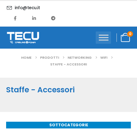
info@tecu.it
0
HOME
PRODOTTI
NETWORKING
WIFI
STAFFE - ACCESSORI
Staffe - Accessori
SOTTOCATEGORIE