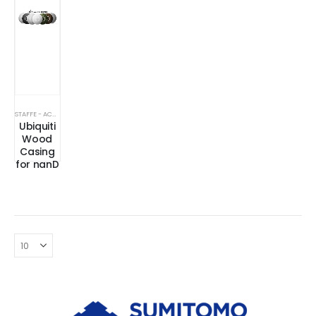
STAFFE - ACCESSORI
Ubiquiti
Wood
Casing
for nanD