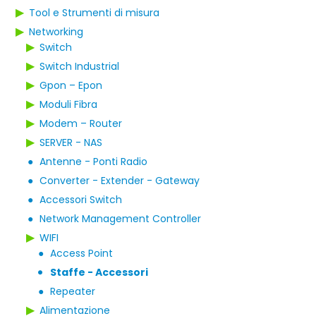
▶
Tool e Strumenti di misura
▶
Networking
▶
Switch
▶
Switch Industrial
▶
Gpon – Epon
▶
Moduli Fibra
▶
Modem – Router
▶
SERVER - NAS
●
Antenne - Ponti Radio
●
Converter - Extender - Gateway
●
Accessori Switch
●
Network Management Controller
▶
WIFI
●
Access Point
Staffe - Accessori
●
●
Repeater
▶
Alimentazione