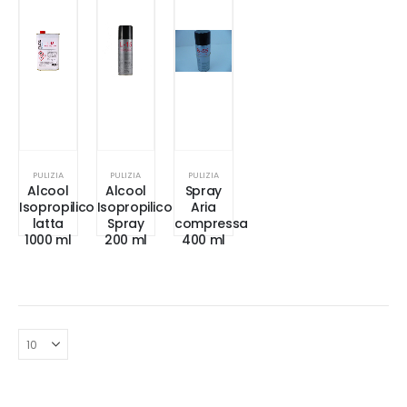
PULIZIA
PULIZIA
PULIZIA
Alcool
Alcool
Spray
Isopropilico
Isopropilico
Aria
latta
Spray
compressa
1000 ml
200 ml
400 ml