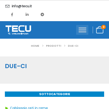
info@tecu.it
0
HOME
PRODOTTI
DUE-CI
DUE-CI
SOTTOCATEGORIE
▶
Cablaggio reti in rame