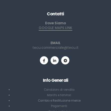
Contatti
Dove Siamo
GOOGLE MAPS LINK
EMAIL
tecu.commerciale@tecu.it
Info Generali
Condizioni di vendita
Marchi e fornitori
Cambio e Restituzione merce
Pagamenti