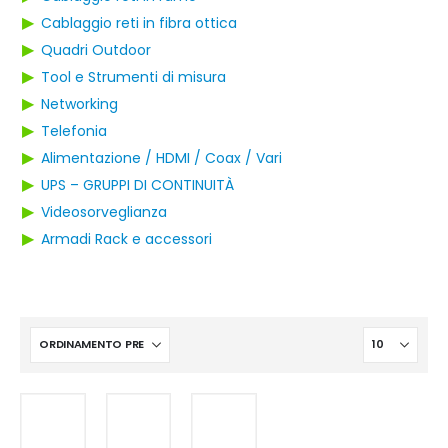
▶
Cablaggio reti in fibra ottica
▶
Quadri Outdoor
▶
Tool e Strumenti di misura
▶
Networking
▶
Telefonia
▶
Alimentazione / HDMI / Coax / Vari
▶
UPS – GRUPPI DI CONTINUITÀ
▶
Videosorveglianza
▶
Armadi Rack e accessori