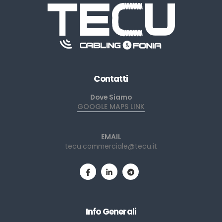
Contatti
Dove Siamo
GOOGLE MAPS LINK
EMAIL
tecu.commerciale@tecu.it
Info Generali