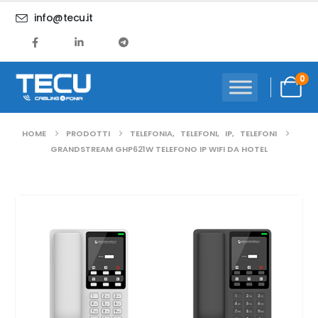
info@tecu.it
0
HOME
PRODOTTI
TELEFONIA
,
TELEFONI
,
IP
,
TELEFONI
GRANDSTREAM GHP621W TELEFONO IP WIFI DA HOTEL