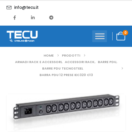
info@tecu.it
0
HOME
PRODOTTI
ARMADI RACK E ACCESSORI
,
ACCESSORI RACK
,
BARRE PDU
,
BARRE PDU TECNOSTEEL
BARRA PDU 12 PRESE IEC320 C13