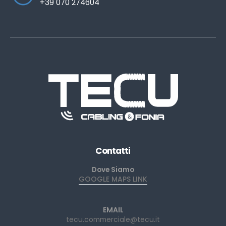
+39 070 274604
Contatti
Dove Siamo
GOOGLE MAPS LINK
EMAIL
tecu.commerciale@tecu.it