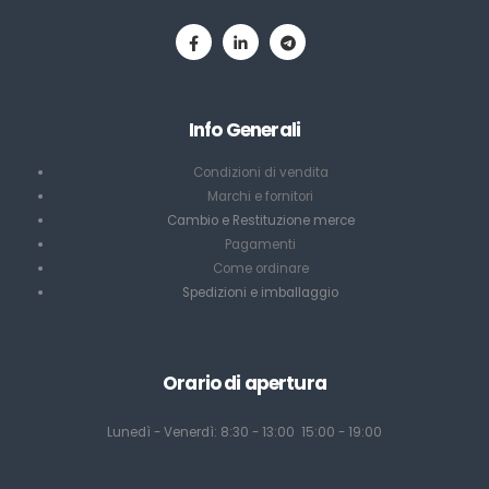
Info Generali
Condizioni di vendita
Marchi e fornitori
Cambio e Restituzione merce
Pagamenti
Come ordinare
Spedizioni e imballaggio
Orario di apertura
Lunedì - Venerdì: 8:30 - 13:00 15:00 - 19:00