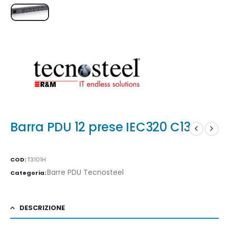
Barra PDU 12 prese IEC320 C13
COD:
T3101H
Barre PDU Tecnosteel
Categoria:
DESCRIZIONE