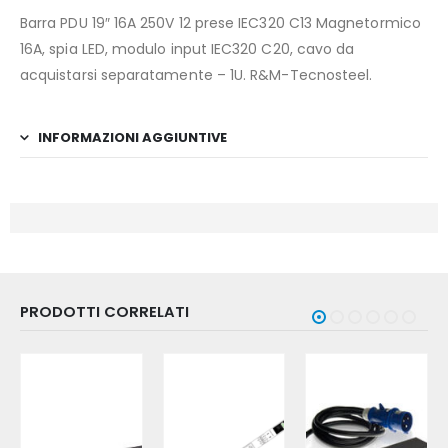
Barra PDU 19″ 16A 250V 12 prese IEC320 C13 Magnetormico
16A, spia LED, modulo input IEC320 C20, cavo da
acquistarsi separatamente – 1U. R&M-Tecnosteel.
INFORMAZIONI AGGIUNTIVE
PRODOTTI CORRELATI