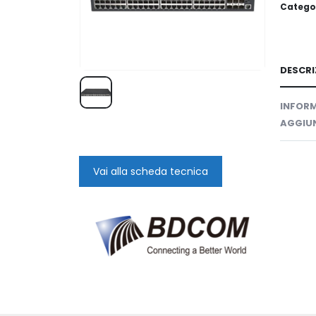
Catego
DESCRI
INFORM
AGGIUN
Vai alla scheda tecnica