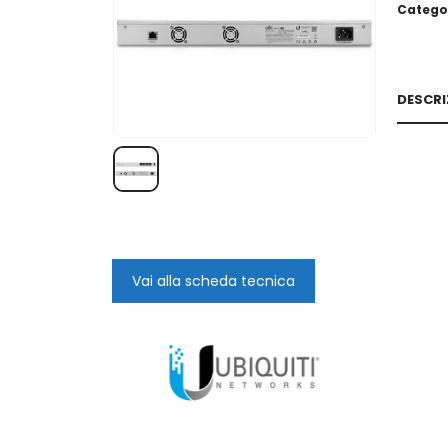
Catego
DESCRI
Vai alla scheda tecnica