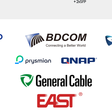
+2xSFP
+4xSFP