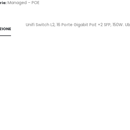
Managed – POE
ria:
Unifi Switch L2, 16 Porte Gigabit PoE +2 SFP, 150W. Ubi
ZIONE