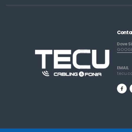
Conta
Dove S
GOOGLE
EMAIL
tecu.c