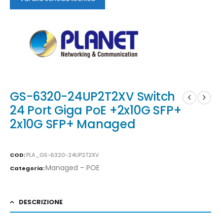
GS-6320-24UP2T2XV Switch
24 Port Giga PoE +2x10G SFP+
2x10G SFP+ Managed
COD:
PLA_GS-6320-24UP2T2XV
Managed – POE
Categoria:
DESCRIZIONE