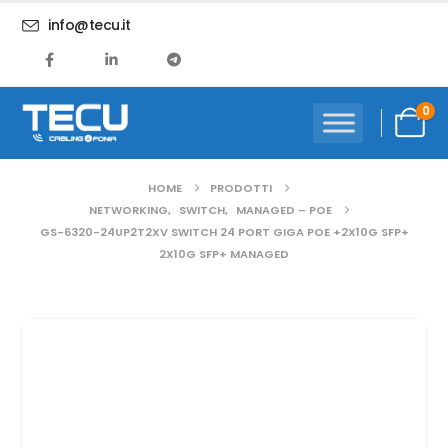
info@tecu.it
0
HOME
PRODOTTI
NETWORKING
,
SWITCH
,
MANAGED – POE
GS-6320-24UP2T2XV SWITCH 24 PORT GIGA POE +2X10G SFP+
2X10G SFP+ MANAGED