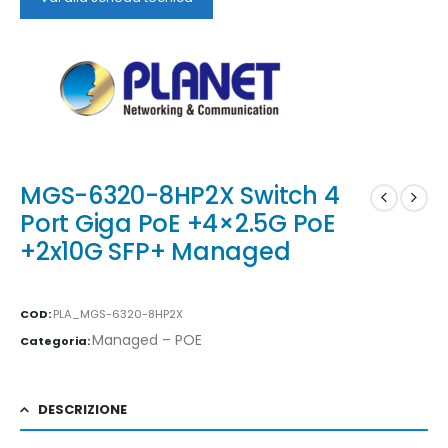
MGS-6320-8HP2X Switch 4
Port Giga PoE +4×2.5G PoE
+2x10G SFP+ Managed
COD:
PLA_MGS-6320-8HP2X
Managed – POE
Categoria:
DESCRIZIONE