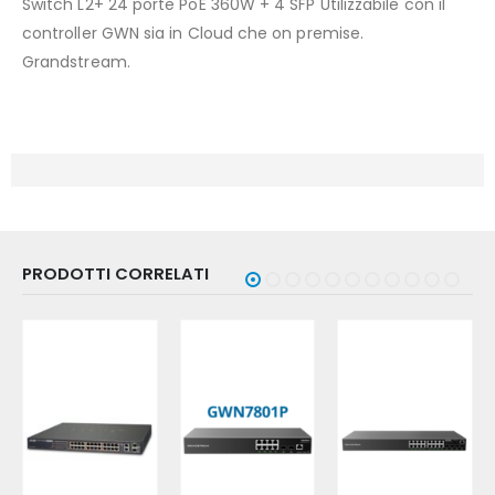
Switch L2+ 24 porte PoE 360W + 4 SFP Utilizzabile con il
controller GWN sia in Cloud che on premise.
Grandstream.
PRODOTTI CORRELATI