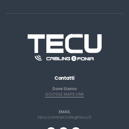
Contatti
Dove Siamo
GOOGLE MAPS LINK
EMAIL
tecu.commerciale@tecu.it