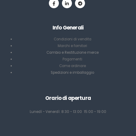
Info Generali
Condizioni di vendita
Marchi e fornitori
Cambio e Restituzione merce
Pagamenti
Come ordinare
Spedizioni e imballaggio
Orario di apertura
Lunedì - Venerdì: 8:30 - 13:00 15:00 - 19:00