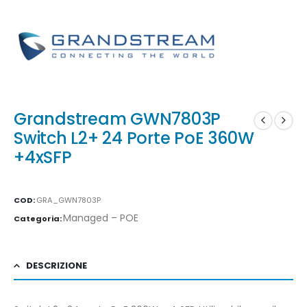
Grandstream GWN7803P
Switch L2+ 24 Porte PoE 360W
+4xSFP
COD:
GRA_GWN7803P
Managed – POE
Categoria:
DESCRIZIONE