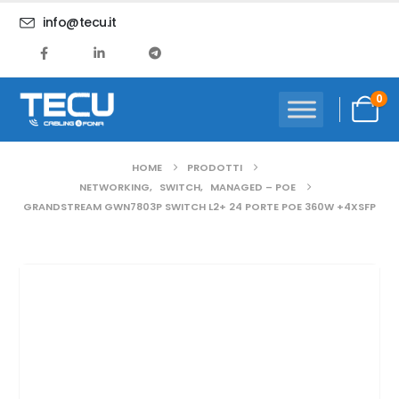
info@tecu.it
0
HOME
PRODOTTI
NETWORKING
,
SWITCH
,
MANAGED – POE
GRANDSTREAM GWN7803P SWITCH L2+ 24 PORTE POE 360W +4XSFP