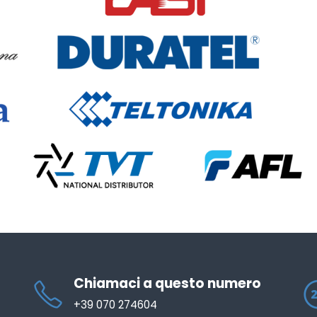
Chiamaci a questo numero
+39 070 274604