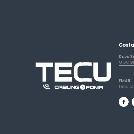
Conta
Dove S
GOOGLE
EMAIL
tecu.c