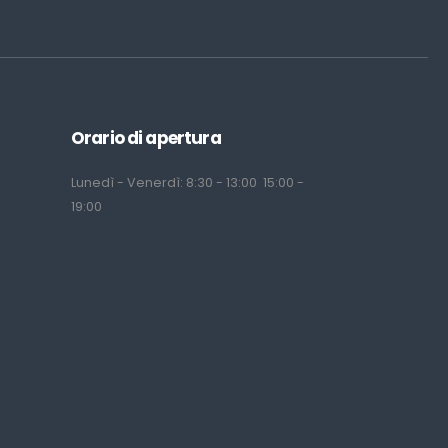
Orario di apertura
Lunedì - Venerdì: 8:30 - 13:00 15:00 -
19:00