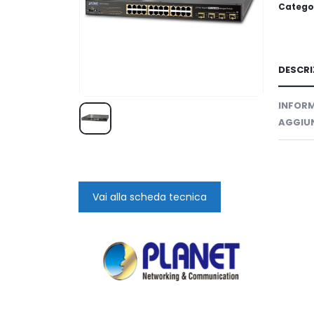
Catego
DESCRI
INFORM
AGGIUN
Vai alla scheda tecnica