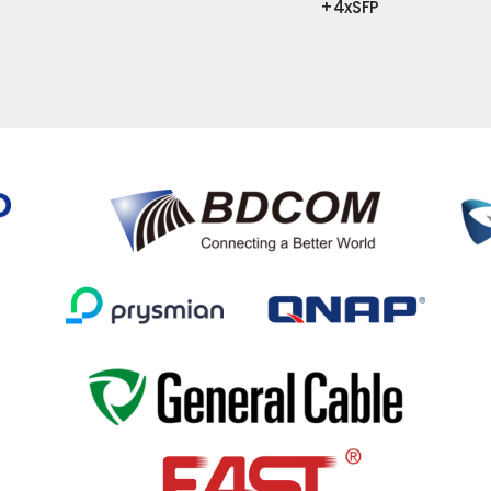
+4xSFP
+4xSFP