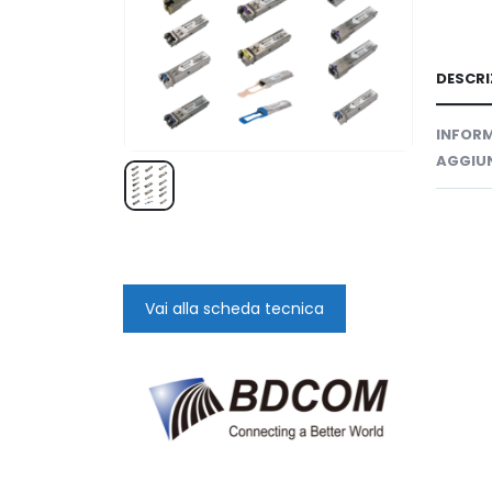
DESCRI
INFORM
AGGIUN
Vai alla scheda tecnica