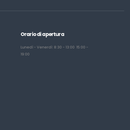
Orario di apertura
Lunedì - Venerdì: 8:30 - 13:00 15:00 -
19:00