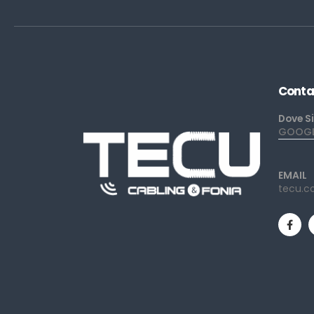
Conta
Dove S
GOOGLE
EMAIL
tecu.c