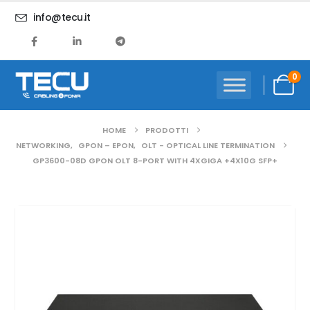
info@tecu.it
0
HOME
PRODOTTI
NETWORKING
,
GPON – EPON
,
OLT - OPTICAL LINE TERMINATION
GP3600-08D GPON OLT 8-PORT WITH 4XGIGA +4X10G SFP+