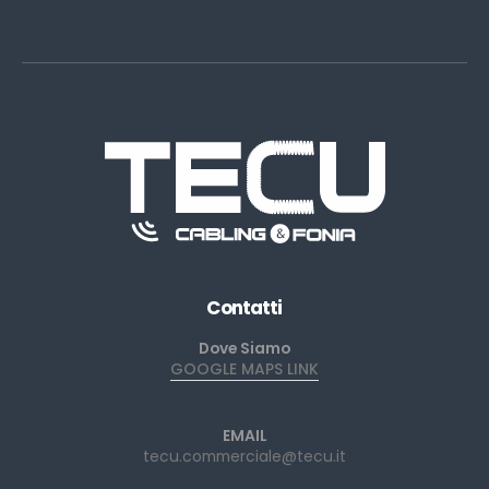
Contatti
Dove Siamo
GOOGLE MAPS LINK
EMAIL
tecu.commerciale@tecu.it