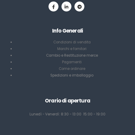
Info Generali
Condizioni di vendita
Marchi e fornitori
Cambio e Restituzione merce
Pagamenti
Come ordinare
Spedizioni e imballaggio
Orario di apertura
Lunedì - Venerdì: 8:30 - 13:00 15:00 - 19:00