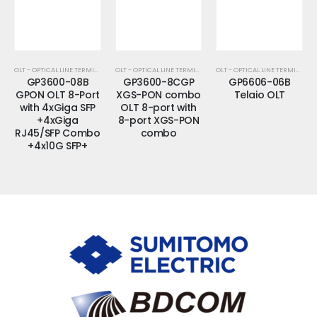
OLT - OPTICAL LINE TERMINATION
OLT - OPTICAL LINE TERMINATION
OLT - OPTICAL LINE TERMINATION
GP3600-08B
GP3600-8CGP
GP6606-06B
GPON OLT 8-Port
XGS-PON combo
Telaio OLT
with 4xGiga SFP
OLT 8-port with
+4xGiga
8-port XGS-PON
RJ45/SFP Combo
combo
+4x10G SFP+