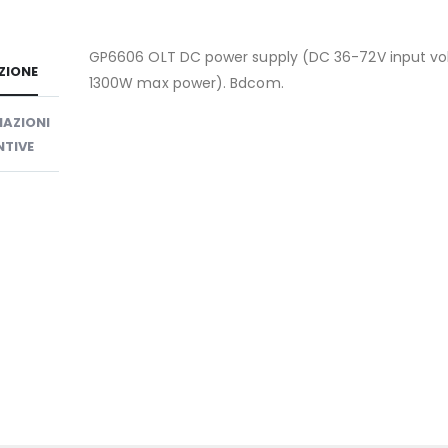
GP6606 OLT DC power supply (DC 36-72V input vo
ZIONE
1300W max power). Bdcom.
AZIONI
TIVE