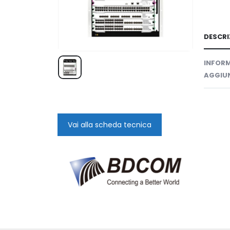
DESCRI
INFORM
AGGIUN
Vai alla scheda tecnica