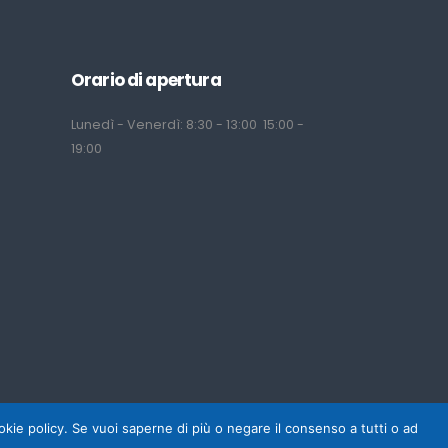
Orario di apertura
Lunedì - Venerdì: 8:30 - 13:00 15:00 -
19:00
cookie policy. Se vuoi saperne di più o negare il consenso a tutti o ad