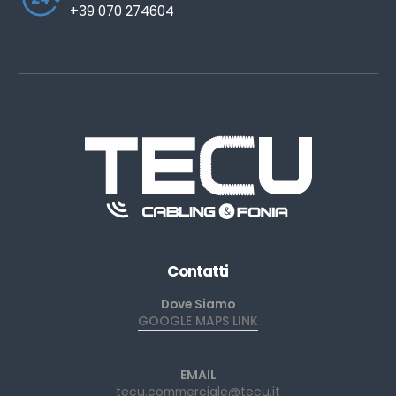
+39 070 274604
Contatti
Dove Siamo
GOOGLE MAPS LINK
EMAIL
tecu.commerciale@tecu.it