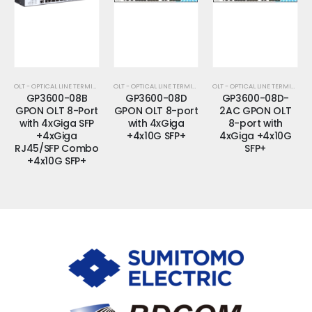
OLT - OPTICAL LINE TERMINATION
OLT - OPTICAL LINE TERMINATION
OLT - OPTICAL LINE TERMINATION
GP3600-08B
GP3600-08D
GP3600-08D-
GPON OLT 8-Port
GPON OLT 8-port
2AC GPON OLT
with 4xGiga SFP
with 4xGiga
8-port with
+4xGiga
+4x10G SFP+
4xGiga +4x10G
RJ45/SFP Combo
SFP+
+4x10G SFP+