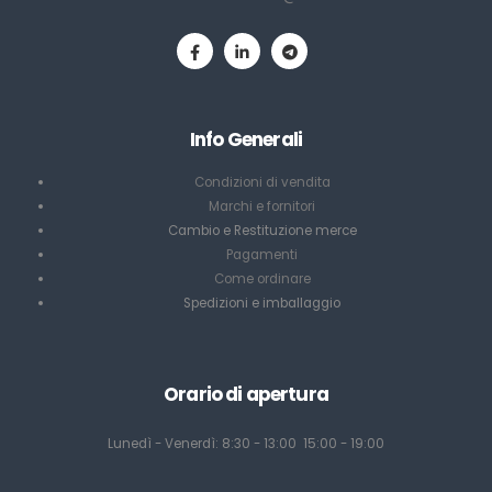
Info Generali
Condizioni di vendita
Marchi e fornitori
Cambio e Restituzione merce
Pagamenti
Come ordinare
Spedizioni e imballaggio
Orario di apertura
Lunedì - Venerdì: 8:30 - 13:00 15:00 - 19:00