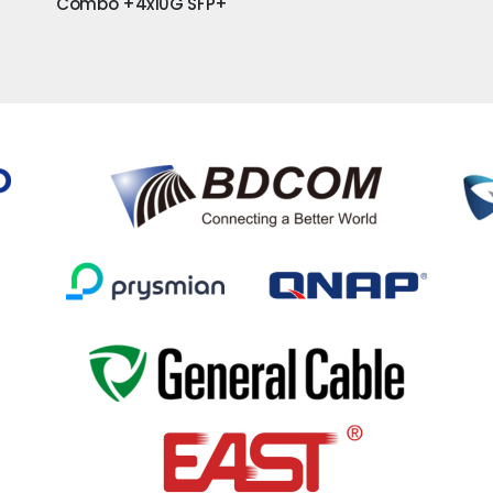
Combo +4x10G SFP+