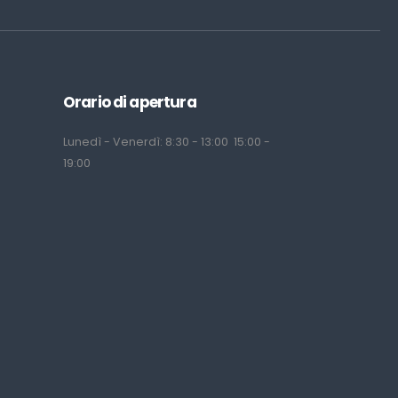
Orario di apertura
Lunedì - Venerdì: 8:30 - 13:00 15:00 -
19:00