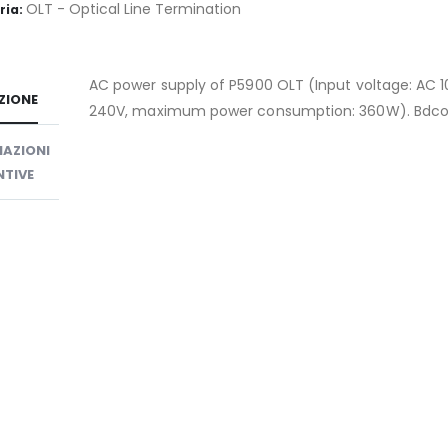
OLT - Optical Line Termination
ria:
AC power supply of P5900 OLT (Input voltage: AC 
ZIONE
240V, maximum power consumption: 360W). Bdc
AZIONI
TIVE