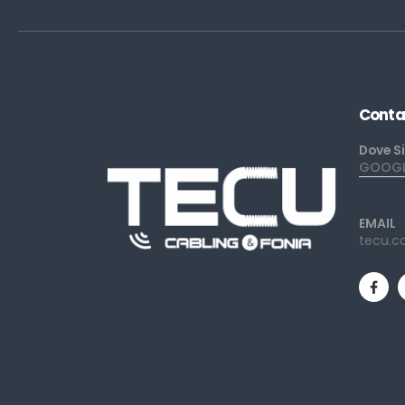
Conta
Dove S
GOOGLE
EMAIL
tecu.c