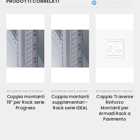
PRODOTTI CORRELATI
ACCESSORI RACK A PAVIMENTO
ACCESSORI RACK A PAVIMENTO
ACCESSORI RACK A PAVIMENTO
Coppia montanti
Coppia montanti
Coppia Traverse
19" per Rack serie
supplementari -
Rinforzo
Progress
Rack serie IDEAL
Montanti per
Armadi Rack a
Pavimento