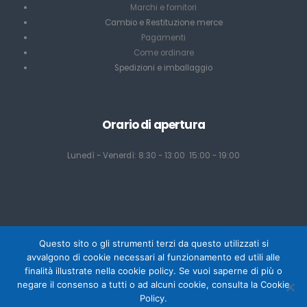
Marchi e fornitori
Cambio e Restituzione merce
Pagamenti
Come ordinare
Spedizioni e imballaggio
Orario di apertura
Lunedì - Venerdì: 8:30 - 13:00 15:00 - 19:00
Questo sito o gli strumenti terzi da questo utilizzati si
avvalgono di cookie necessari al funzionamento ed utili alle
finalità illustrate nella cookie policy. Se vuoi saperne di più o
negare il consenso a tutti o ad alcuni cookie, consulta la Cookie
Powered by Mediacom Design - Antonio Palumbo
Policy.