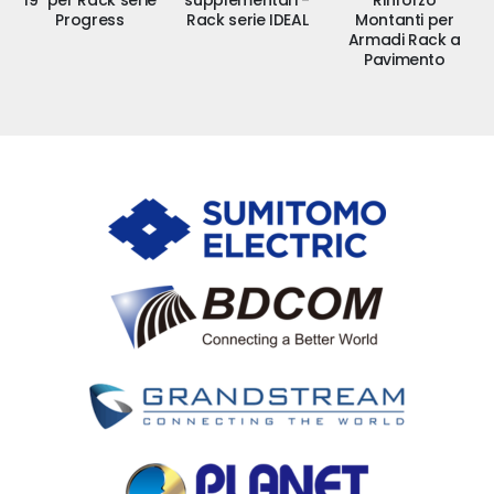
19" per Rack serie
supplementari -
Rinforzo
Progress
Rack serie IDEAL
Montanti per
Armadi Rack a
Pavimento