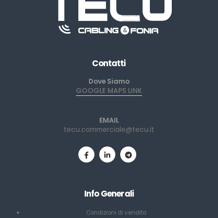
Contatti
Dove Siamo
GOOGLE MAPS LINK
EMAIL
tecu.commerciale@tecu.it
Info Generali
Condizioni di vendita