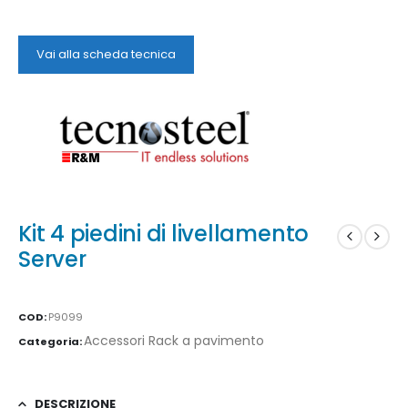
Vai alla scheda tecnica
Kit 4 piedini di livellamento
Server
COD:
P9099
Accessori Rack a pavimento
Categoria:
DESCRIZIONE