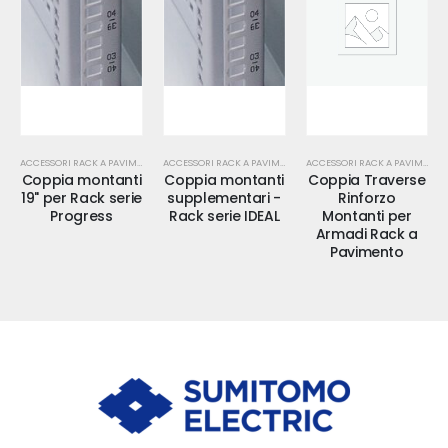
ACCESSORI RACK A PAVIMENTO
ACCESSORI RACK A PAVIMENTO
ACCESSORI RACK A PAVIMENTO
Coppia montanti
Coppia montanti
Coppia Traverse
19" per Rack serie
supplementari -
Rinforzo
Progress
Rack serie IDEAL
Montanti per
Armadi Rack a
Pavimento