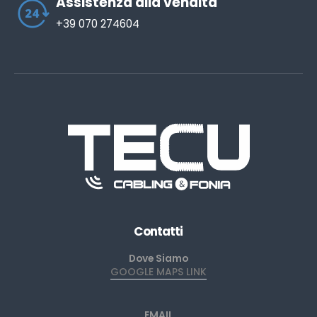
Assistenza alla vendita
+39 070 274604
Contatti
Dove Siamo
GOOGLE MAPS LINK
EMAIL