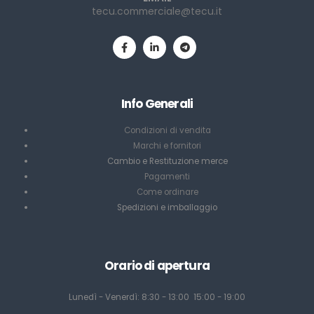
tecu.commerciale@tecu.it
Info Generali
Condizioni di vendita
Marchi e fornitori
Cambio e Restituzione merce
Pagamenti
Come ordinare
Spedizioni e imballaggio
Orario di apertura
Lunedì - Venerdì: 8:30 - 13:00 15:00 - 19:00