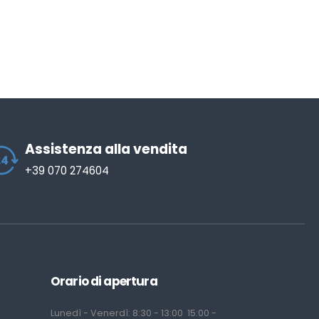
Assistenza alla vendita
+39 070 274604
Orario di apertura
Lunedì - Venerdì: 8:30 - 13:00 15:00 -