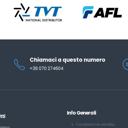
Chiamaci a questo numero
+39 070 274604
Info Generali
tti
Condizioni di vendita
iamo