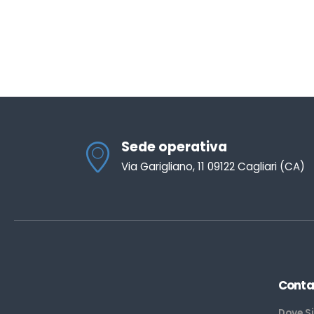
Sede operativa
Via Garigliano, 11 09122 Cagliari (CA)
Conta
Dove S