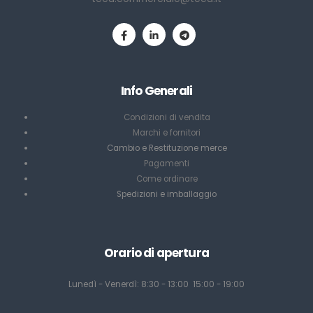
Info Generali
Condizioni di vendita
Marchi e fornitori
Cambio e Restituzione merce
Pagamenti
Come ordinare
Spedizioni e imballaggio
Orario di apertura
Lunedì - Venerdì: 8:30 - 13:00 15:00 - 19:00