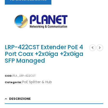
LRP-422CST Extender PoE 4
Port Coax +2xGiga +2xGiga
SFP Managed
COD:
PLA_LRP-422CST
PoE Splitter & Hub
Categoria:
DESCRIZIONE