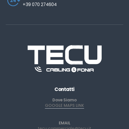
+39 070 274604
Contatti
Dove Siamo
GOOGLE MAPS LINK
EMAIL
tecu.commerciale@tecu.it