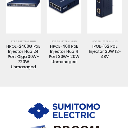
POE SPLITTER & HUB
POE SPLITTER & HUB
POE SPLITTER & HUB
HPOE-2400G PoE
HPOE-460 PoE
IPOE-162 PoE
Injector Hub 24
Injector Hub 4
Injector 30W 12-
Port Giga 30W-
Port 30W-120W
48V
720W
Unmanaged
Unmanaged