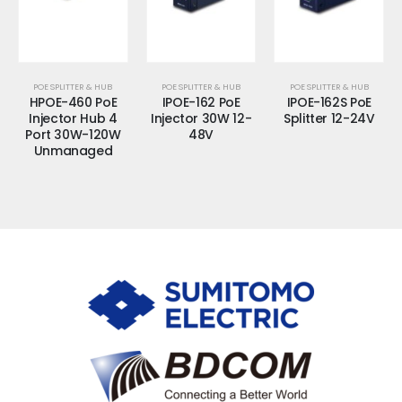
POE SPLITTER & HUB
POE SPLITTER & HUB
POE SPLITTER & HUB
HPOE-460 PoE
IPOE-162 PoE
IPOE-162S PoE
Injector Hub 4
Injector 30W 12-
Splitter 12-24V
Port 30W-120W
48V
Unmanaged