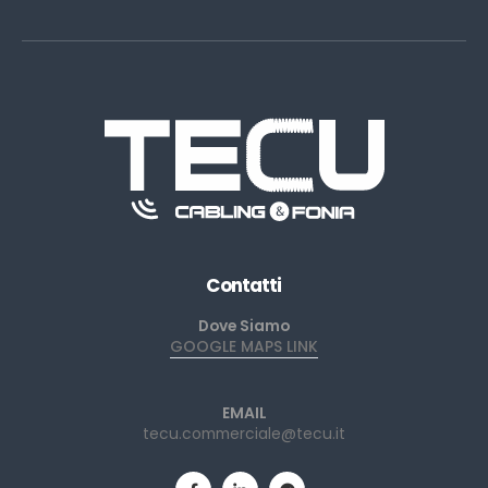
Contatti
Dove Siamo
GOOGLE MAPS LINK
EMAIL
tecu.commerciale@tecu.it