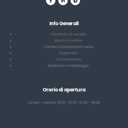
Info Generali
Condizioni di vendita
Marchi e fornitori
Cambio e Restituzione merce
Pagamenti
Come ordinare
Spedizioni e imballaggio
Orario di apertura
Lunedì - Venerdì: 8:30 - 13:00 15:00 - 19:00