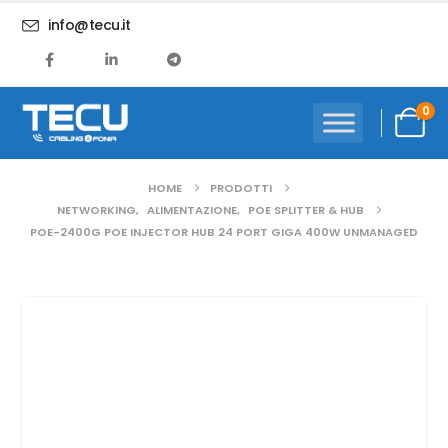
info@tecu.it
0
HOME
PRODOTTI
NETWORKING
,
ALIMENTAZIONE
,
POE SPLITTER & HUB
POE-2400G POE INJECTOR HUB 24 PORT GIGA 400W UNMANAGED