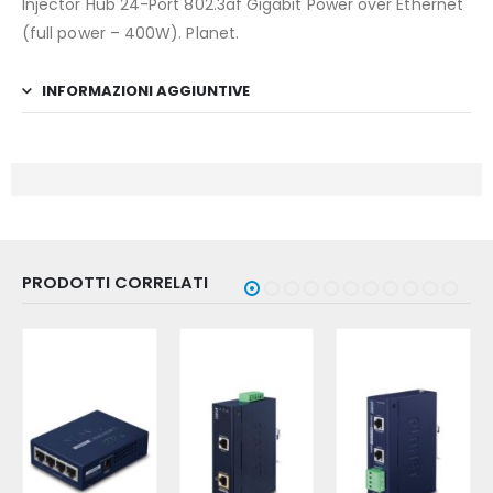
Injector Hub 24-Port 802.3af Gigabit Power over Ethernet
(full power – 400W). Planet.
INFORMAZIONI AGGIUNTIVE
PRODOTTI CORRELATI