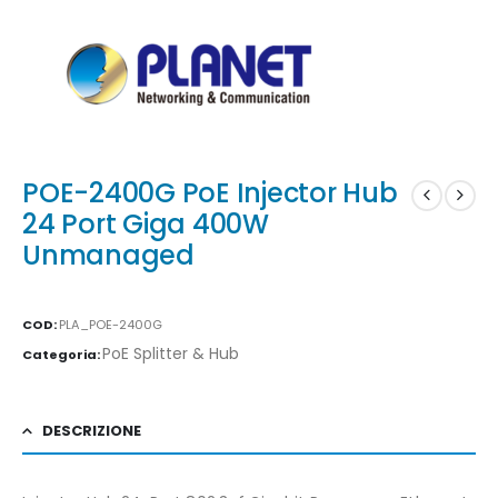
POE-2400G PoE Injector Hub
24 Port Giga 400W
Unmanaged
COD:
PLA_POE-2400G
PoE Splitter & Hub
Categoria:
DESCRIZIONE