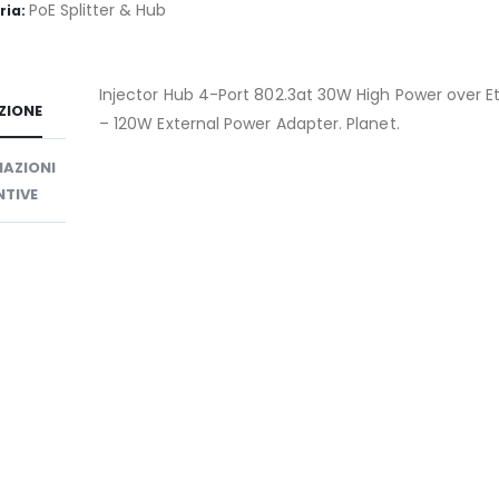
PoE Splitter & Hub
ria:
Injector Hub 4-Port 802.3at 30W High Power over E
ZIONE
– 120W External Power Adapter. Planet.
AZIONI
TIVE