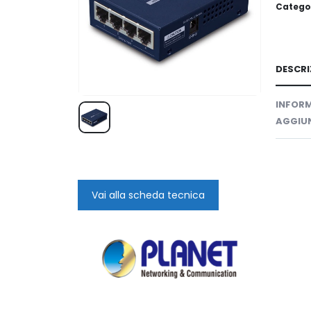
Catego
DESCRI
INFORM
AGGIUN
Vai alla scheda tecnica