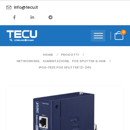
info@tecu.it
0
HOME
PRODOTTI
NETWORKING
,
ALIMENTAZIONE
,
POE SPLITTER & HUB
IPOE-162S POE SPLITTER 12-24V