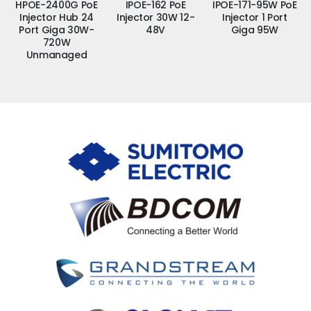
HPOE-2400G PoE
IPOE-162 PoE
IPOE-171-95W PoE
Injector Hub 24
Injector 30W 12-
Injector 1 Port
Port Giga 30W-
48V
Giga 95W
720W
Unmanaged