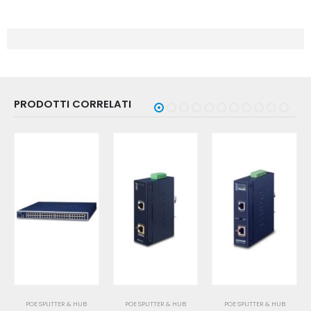
PRODOTTI CORRELATI
POE SPLITTER & HUB
POE SPLITTER & HUB
POE SPLITTER & HUB