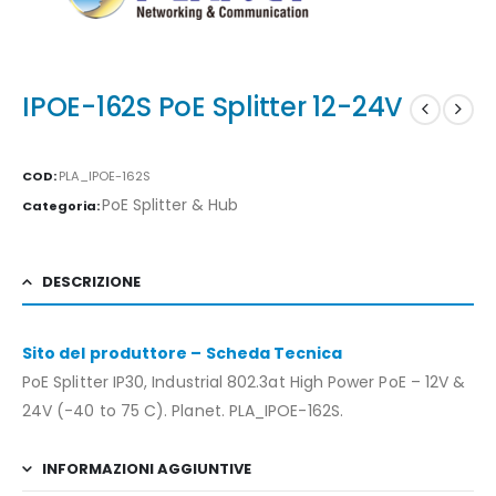
IPOE-162S PoE Splitter 12-24V
COD:
PLA_IPOE-162S
PoE Splitter & Hub
Categoria:
DESCRIZIONE
Sito del produttore – Scheda Tecnica
PoE Splitter IP30, Industrial 802.3at High Power PoE – 12V &
24V (-40 to 75 C). Planet. PLA_IPOE-162S.
INFORMAZIONI AGGIUNTIVE