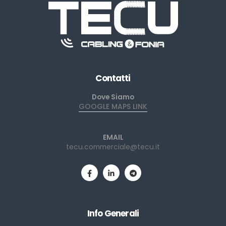
Contatti
Dove Siamo
GOOGLE MAPS LINK
EMAIL
tecu.commerciale@tecu.it
Info Generali