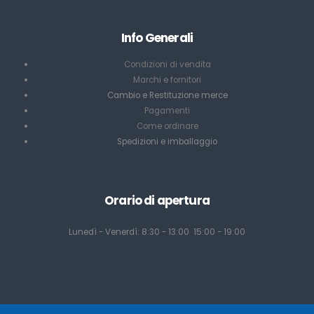
Info Generali
Condizioni di vendita
Marchi e fornitori
Cambio e Restituzione merce
Pagamenti
Come ordinare
Spedizioni e imballaggio
Orario di apertura
Lunedì - Venerdì: 8:30 - 13:00 15:00 - 19:00