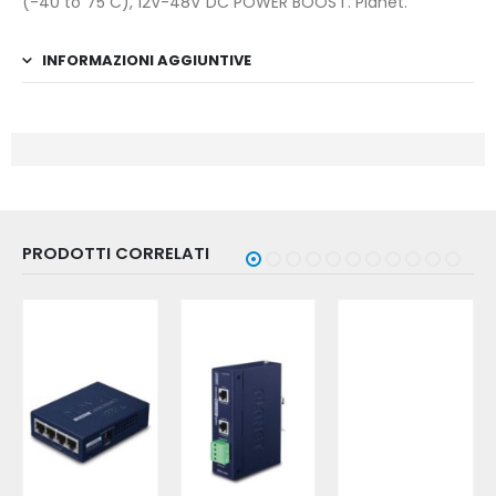
(-40 to 75 C), 12V-48V DC POWER BOOST. Planet.
INFORMAZIONI AGGIUNTIVE
PRODOTTI CORRELATI