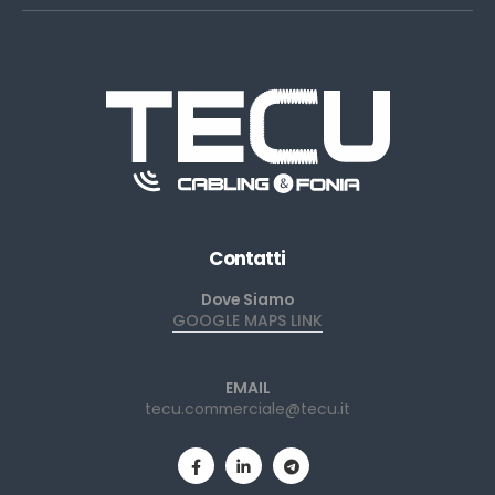
Contatti
Dove Siamo
GOOGLE MAPS LINK
EMAIL
tecu.commerciale@tecu.it