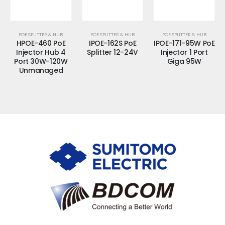
POE SPLITTER & HUB
POE SPLITTER & HUB
POE SPLITTER & HUB
HPOE-460 PoE
IPOE-162S PoE
IPOE-171-95W PoE
Injector Hub 4
Splitter 12-24V
Injector 1 Port
Port 30W-120W
Giga 95W
Unmanaged