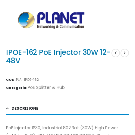
IPOE-162 PoE Injector 30W 12-
48V
COD:
PLA_IPOE-162
PoE Splitter & Hub
Categoria:
DESCRIZIONE
PoE Injector IP30, Industrial 802.3at (30W) High Power