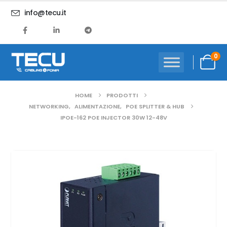
info@tecu.it
0
HOME
PRODOTTI
NETWORKING
,
ALIMENTAZIONE
,
POE SPLITTER & HUB
IPOE-162 POE INJECTOR 30W 12-48V