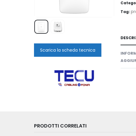
Catego
pr
Tag:
DESCRI
Scarica la scheda tecnica
INFORM
AGGIUN
PRODOTTI CORRELATI