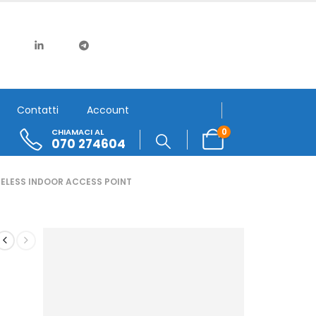
Contatti
Account
0
CHIAMACI AL
070 274604
ELESS INDOOR ACCESS POINT