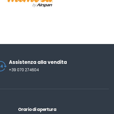
Assistenza alla vendita
+39 070 274604
Orario di apertura