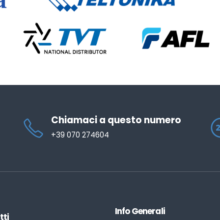
Chiamaci a questo numero
+39 070 274604
Info Generali
tti