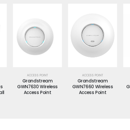
ACCESS POINT
ACCESS POINT
Grandstream
Grandstream
ss
GWN7630 Wireless
GWN7660 Wireless
G
ll
Access Point
Access Point