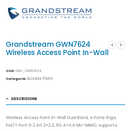
Grandstream GWN7624
Wireless Access Point In-Wall
COD:
GRA_GWN7624
Access Point
Categoria:
DESCRIZIONE
Wireless Access Point In-Wall Dual Band, 4 Porte Giga,
PoE/+ Port G 2.4G 2×2:2, 5G 4×4:4 MU-MIMO, supporta