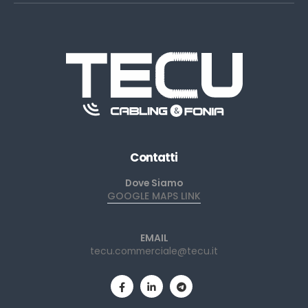
Contatti
Dove Siamo
GOOGLE MAPS LINK
EMAIL
tecu.commerciale@tecu.it