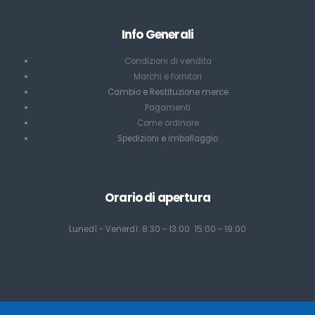
Info Generali
Condizioni di vendita
Marchi e fornitori
Cambio e Restituzione merce
Pagamenti
Come ordinare
Spedizioni e imballaggio
Orario di apertura
Lunedì - Venerdì: 8:30 - 13:00 15:00 - 19:00