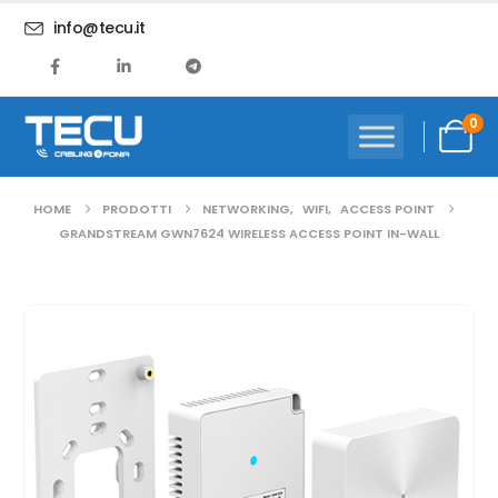
info@tecu.it
0
HOME
PRODOTTI
NETWORKING
,
WIFI
,
ACCESS POINT
GRANDSTREAM GWN7624 WIRELESS ACCESS POINT IN-WALL