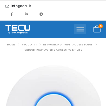
info@tecu.it
0
HOME
PRODOTTI
NETWORKING
,
WIFI
,
ACCESS POINT
UBIQUITI UAP-AC-LITE ACCESS POINT LITE