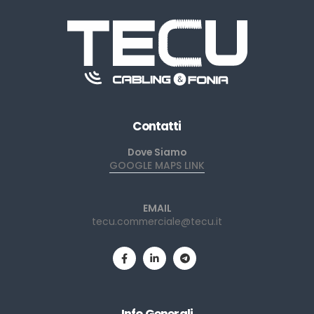
Contatti
Dove Siamo
GOOGLE MAPS LINK
EMAIL
tecu.commerciale@tecu.it