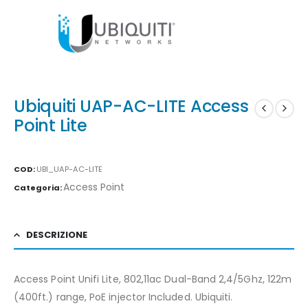
Ubiquiti UAP-AC-LITE Access
Point Lite
COD:
UBI_UAP-AC-LITE
Access Point
Categoria:
DESCRIZIONE
Access Point Unifi Lite, 802,11ac Dual-Band 2,4/5Ghz, 122m
(400ft.) range, PoE injector Included. Ubiquiti.