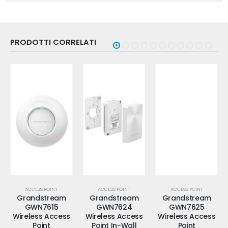
PRODOTTI CORRELATI
ACCESS POINT
ACCESS POINT
ACCESS POINT
Grandstream
Grandstream
Grandstream
GWN7615
GWN7624
GWN7625
Wireless Access
Wireless Access
Wireless Access
Point
Point In-Wall
Point