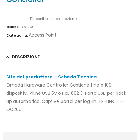
Availability:
Disponibile su ordinazione
COD:
TL-OC200
Access Point
Categoria:
DESCRIZIONE
Sito del produttore – Scheda Tecnica
Omada Hardware Controller Gestione fino a 100
dispositivi, Ali.ne USB 5V o PoE 802.3, Porta USB per back-
up automatico, Captive portal per log-in. TP-LINK. TL-
OC200.