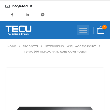
info@tecu.it
0
HOME
PRODOTTI
NETWORKING
,
WIFI
,
ACCESS POINT
TL-OC200 OMADA HARDWARE CONTROLLER