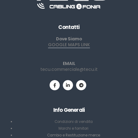
Contatti
Dove Siamo
GOOGLE MAPS LINK
EMAIL
tecu.commerciale@tecu.it
Info Generali
Condizioni di vendita
Marchi e fornitori
Cambio e Restituzione merce