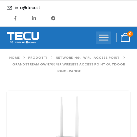
info@tecu.it
0
HOME
PRODOTTI
NETWORKING
,
WIFI
,
ACCESS POINT
GRANDSTREAM GWN7664LR WIRELESS ACCESS POINT OUTDOOR
LONG-RANGE