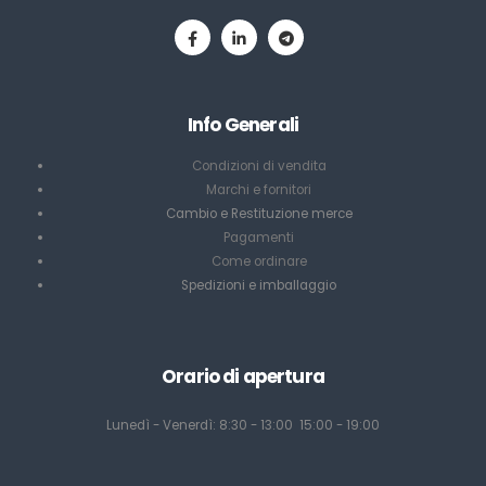
Info Generali
Condizioni di vendita
Marchi e fornitori
Cambio e Restituzione merce
Pagamenti
Come ordinare
Spedizioni e imballaggio
Orario di apertura
Lunedì - Venerdì: 8:30 - 13:00 15:00 - 19:00