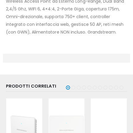
Wireless Access Point da Esterno Long-Range, Dual Band
2,4/5 Ghz, WIFI 6, 4×4:4, 2-Porte Giga, copertura 175m,
Omni-direzionale, supporta 750+ client, controller
integrato con interfaccia web, gestisce 50 AP, reti mesh
(con GWN), Alimentatore NON incluso. Grandstream.
PRODOTTI CORRELATI