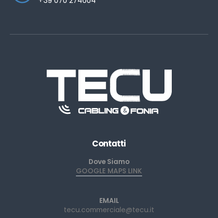
+39 070 274604
Contatti
Dove Siamo
GOOGLE MAPS LINK
EMAIL
tecu.commerciale@tecu.it