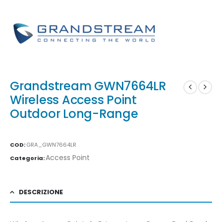
Grandstream GWN7664LR
Wireless Access Point
Outdoor Long-Range
COD:
GRA_GWN7664LR
Access Point
Categoria:
DESCRIZIONE