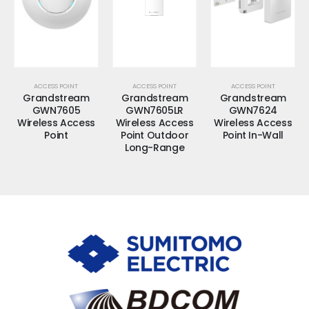
ACCESS POINT
ACCESS POINT
ACCESS POINT
Grandstream
Grandstream
Grandstream
GWN7605
GWN7605LR
GWN7624
Wireless Access
Wireless Access
Wireless Access
Point
Point Outdoor
Point In-Wall
Long-Range