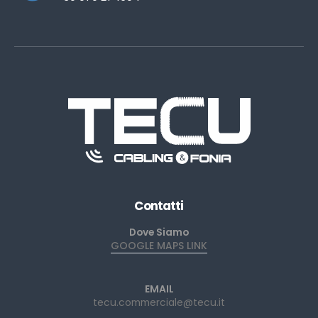
Contatti
Dove Siamo
GOOGLE MAPS LINK
EMAIL
tecu.commerciale@tecu.it