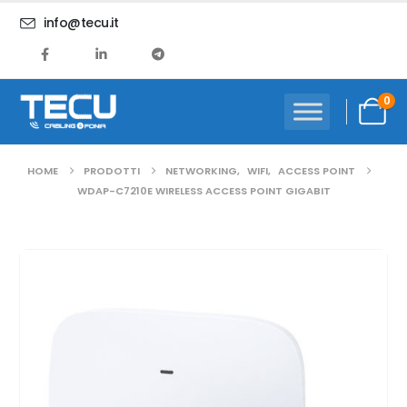
info@tecu.it
0
HOME
PRODOTTI
NETWORKING
,
WIFI
,
ACCESS POINT
WDAP-C7210E WIRELESS ACCESS POINT GIGABIT