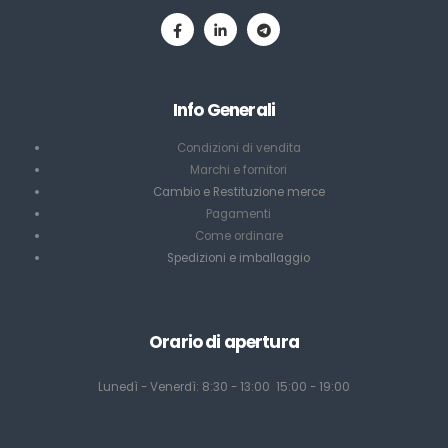
Info Generali
Condizioni di vendita
Marchi e fornitori
Cambio e Restituzione merce
Pagamenti
Come ordinare
Spedizioni e imballaggio
Orario di apertura
Lunedì - Venerdì: 8:30 - 13:00 15:00 - 19:00