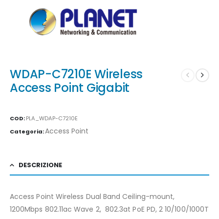
WDAP-C7210E Wireless
Access Point Gigabit
COD:
PLA_WDAP-C7210E
Access Point
Categoria:
DESCRIZIONE
Access Point Wireless Dual Band Ceiling-mount,
1200Mbps 802.11ac Wave 2, 802.3at PoE PD, 2 10/100/1000T